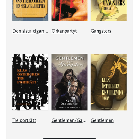
Den sista cigarretten
Orkanpartyt
Gangsters
Tre porträtt
Gentlemen/Gangsters
Gentlemen