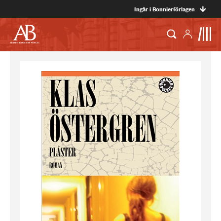
Ingår i Bonnierförlagen