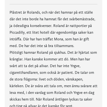
Plåstret är Rolands, och när det hamnar på ett ställe
där det inte borde ha hamnat får det svårbemästrade,
ja ödesdigra konsekvenser. Roland är nattportier på
Piccadilly, ett litet hotell där egendomliga saker kan
inträffa. Där har han träffat Mona, som han är gift
med. De har det inte så bra tillsammans.
Plötsligt hamnar Roland på sjukhus. Det är hjärtat som
krånglar. Han kanske kommer att dö. Men han har
svårt att ta det på allvar. Det har inte Yngve,
cigaretthandlaren, som också är patient. De talar om
de stora frågorna: livet och döden, vänskapen,
kärleken. De är svåra att tala om, men ännu svårare att
leva med, i den vardag som Roland och Yngve en dag
skickas hem till. När Roland äntligen lyckas ta saker
och ting på allvar är det kanske för sent.