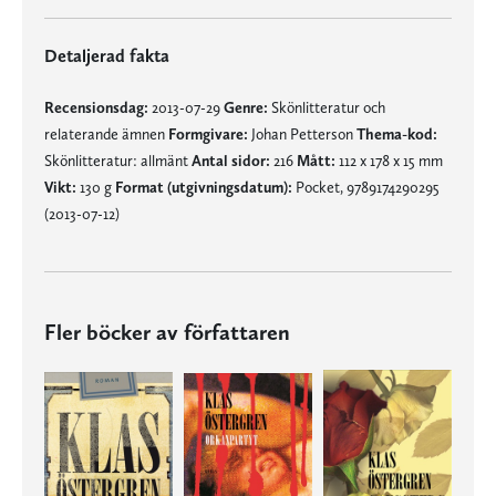
Detaljerad fakta
Recensionsdag:
2013-07-29
Genre:
Skönlitteratur och
relaterande ämnen
Formgivare:
Johan Petterson
Thema-kod:
Skönlitteratur: allmänt
Antal sidor:
216
Mått:
112 x 178 x 15 mm
Vikt:
130 g
Format (utgivningsdatum):
Pocket, 9789174290295
(2013-07-12)
Fler böcker av författaren