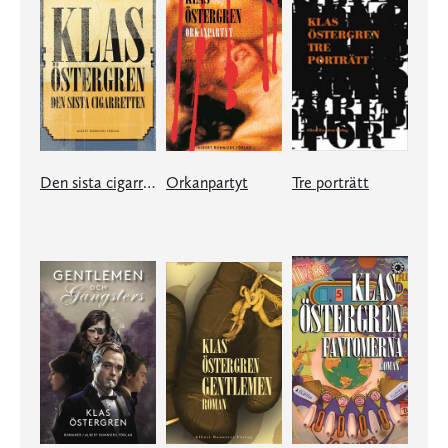
Den sista cigarretten
Orkanpartyt
Tre porträtt