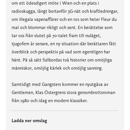
om ett ödesdigert möte i Wien och en plats i
radioskugga, långt bortanför 3G-nät och kraftledningar,
om illegala vapenaffärer och en ros som heter Fleur du
mal och blommar rikligt och sent. En berättelse som
tar oss från slutet på 70-talet fram till nuläget,
tjugofem år senare, en ny situation där berättaren fått
överblick och perspektiv på vad som egentligen har
hänt. På så sätt fullbordas två historier om omöjliga
människor, omöjlig kärlek och omöjlig sanning.
Samtidigt med Gangsters kommer en nyutgåva av
Gentlemen, Klas Östergrens stora genombrottsroman
från 1980 och idag en modern klassiker.
Ladda ner omslag