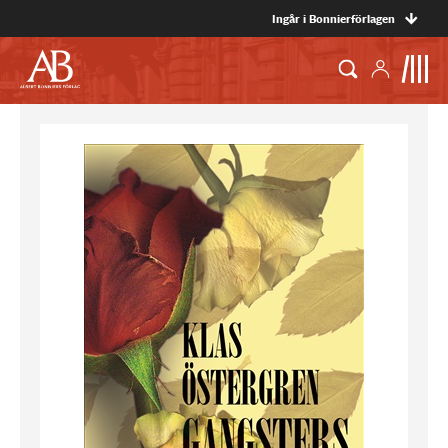
Ingår i Bonnierförlagen