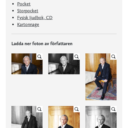
Pocket
Storpocket
Fysisk ljudbok, CD
Kartonnage
Ladda ner foton av författaren