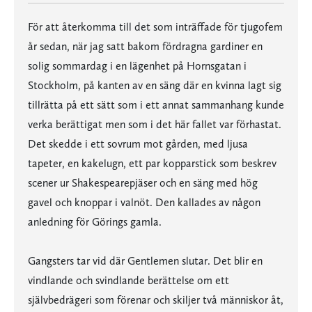
För att återkomma till det som inträffade för tjugofem
år sedan, när jag satt bakom fördragna gardiner en
solig sommardag i en lägenhet på Hornsgatan i
Stockholm, på kanten av en säng där en kvinna lagt sig
tillrätta på ett sätt som i ett annat sammanhang kunde
verka berättigat men som i det här fallet var förhastat.
Det skedde i ett sovrum mot gården, med ljusa
tapeter, en kakelugn, ett par kopparstick som beskrev
scener ur Shakespearepjäser och en säng med hög
gavel och knoppar i valnöt. Den kallades av någon
anledning för Görings gamla.
Gangsters tar vid där Gentlemen slutar. Det blir en
vindlande och svindlande berättelse om ett
självbedrägeri som förenar och skiljer två människor åt,