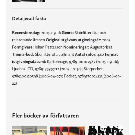
Detaljerad fakta
Recensionsdag:
2005-09-16
Genre:
Skönlitteratur och
relaterande ämnen
Originalutgåvans utgivningsår:
2005
Formgivare:
Johan Petterson
Nomineringar:
Augustpriset
Thema-kod:
Skönlitteratur: allmänt
Antal sidor:
440
Format
(utgivningsdatum):
Kartonnage, 9789100107987 (2005-09-16);
Ljudbok, CD, 9789179533212 (2005-10-30); Storpocket,
9789100110598 (2006-04-07); Pocket, 9789170014123 (2006-09-
22)
Fler böcker av författaren