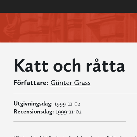
Katt och råtta
Författare:
Günter Grass
Utgivningsdag:
1999-11-02
Recensionsdag:
1999-11-02