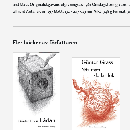
und Maus
Originalutgåvans utgivningsår:
1961
Omslagsformgivare:
J
allmänt
Antal sidor:
197
Mått:
132 x 207 x 19 mm
Vikt:
348 g
Format (u
Fler böcker av författaren