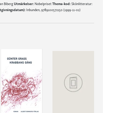
an Biberg
Utmärkelser:
Nobelpriset
Thema-kod:
Skönlitteratur:
tgivningsdatum):
Inbunden, 9789100572150 (1999-11-02)