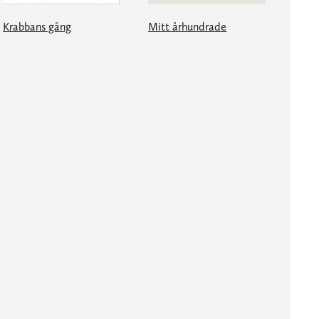
Krabbans gång
Mitt århundrade