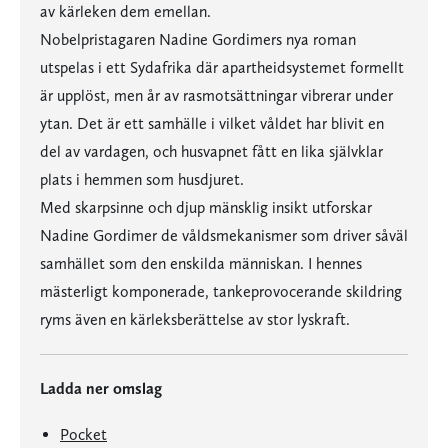
av kärleken dem emellan.
Nobelpristagaren Nadine Gordimers nya roman
utspelas i ett Sydafrika där apartheidsystemet formellt
är upplöst, men år av rasmotsättningar vibrerar under
ytan. Det är ett samhälle i vilket våldet har blivit en
del av vardagen, och husvapnet fått en lika självklar
plats i hemmen som husdjuret.
Med skarpsinne och djup mänsklig insikt utforskar
Nadine Gordimer de våldsmekanismer som driver såväl
samhället som den enskilda människan. I hennes
mästerligt komponerade, tankeprovocerande skildring
ryms även en kärleksberättelse av stor lyskraft.
Ladda ner omslag
Pocket