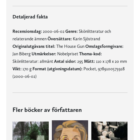
Detaljerad fakta
Recensionsdag:
2000-06-02
Genre:
Skönlitteratur och
relaterande ämnen
Översättare:
Karin Sjöstrand
Originalutgåvans titel:
The House Gun
Omslagsformgivare:
Jan Biberg
Utmärkelser:
Nobelpriset
Thema-kod:
Skönlitteratur: allmänt
Antal sidor:
295
Mått:
110 x 178 x 20 mm
Vikt:
170 g
Format (utgivningsdatum):
Pocket, 9789100573928
(2000-06-02)
Fler böcker av författaren