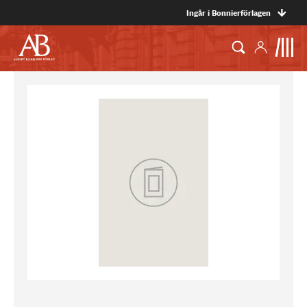
Ingår i Bonnierförlagen