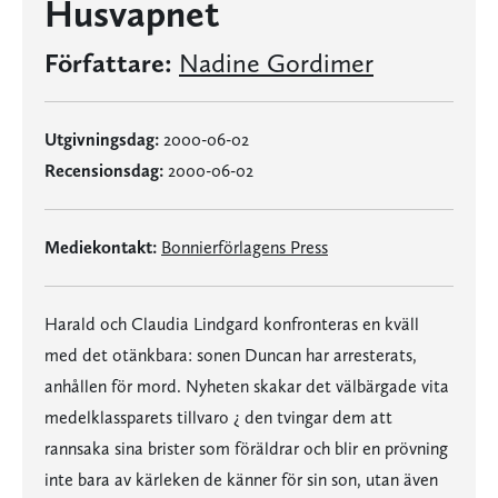
Husvapnet
Författare:
Nadine Gordimer
Utgivningsdag:
2000-06-02
Recensionsdag:
2000-06-02
Mediekontakt:
Bonnierförlagens Press
Harald och Claudia Lindgard konfronteras en kväll
med det otänkbara: sonen Duncan har arresterats,
anhållen för mord. Nyheten skakar det välbärgade vita
medelklassparets tillvaro ¿ den tvingar dem att
rannsaka sina brister som föräldrar och blir en prövning
inte bara av kärleken de känner för sin son, utan även