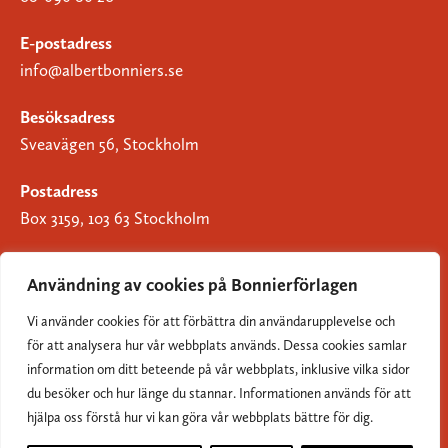
E-postadress
info@albertbonniers.se
Besöksadress
Sveavägen 56, Stockholm
Postadress
Box 3159, 103 63 Stockholm
Användning av cookies på Bonnierförlagen
Vi använder cookies för att förbättra din användarupplevelse och
Om Bonnierförlagen
för att analysera hur vår webbplats används. Dessa cookies samlar
Cookies
information om ditt beteende på vår webbplats, inklusive vilka sidor
du besöker och hur länge du stannar. Informationen används för att
Integritetspolicy
hjälpa oss förstå hur vi kan göra vår webbplats bättre för dig.