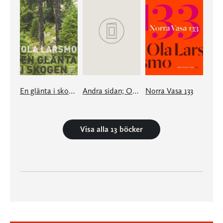
En glänta i skogen
Andra sidan; Om skrivande
Norra Vasa 133
Visa alla 13 böcker