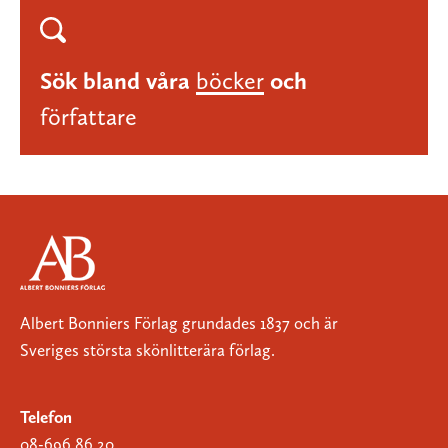
Sök bland våra
böcker
och
författare
Albert Bonniers Förlag grundades 1837 och är
Sveriges största skönlitterära förlag.
Telefon
08-696 86 20