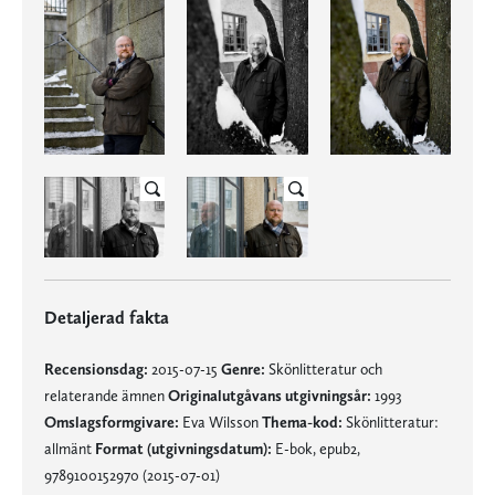
Detaljerad fakta
Recensionsdag:
2015-07-15
Genre:
Skönlitteratur och
relaterande ämnen
Originalutgåvans utgivningsår:
1993
Omslagsformgivare:
Eva Wilsson
Thema-kod:
Skönlitteratur:
allmänt
Format (utgivningsdatum):
E-bok, epub2,
9789100152970 (2015-07-01)