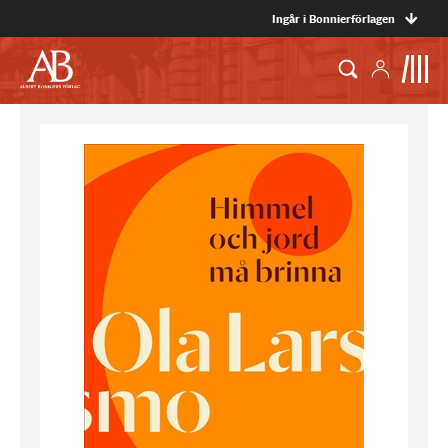
Ingår i Bonnierförlagen