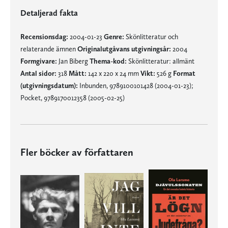
Detaljerad fakta
Recensionsdag:
2004-01-23
Genre:
Skönlitteratur och
relaterande ämnen
Originalutgåvans utgivningsår:
2004
Formgivare:
Jan Biberg
Thema-kod:
Skönlitteratur: allmänt
Antal sidor:
318
Mått:
142 x 220 x 24 mm
Vikt:
526 g
Format
(utgivningsdatum):
Inbunden, 9789100101428 (2004-01-23);
Pocket, 9789170012358 (2005-02-25)
Fler böcker av författaren