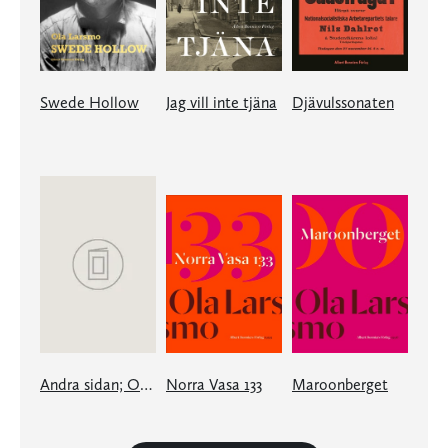
Swede Hollow
Jag vill inte tjäna
Djävulssonaten
Andra sidan; Om skrivande
Norra Vasa 133
Maroonberget