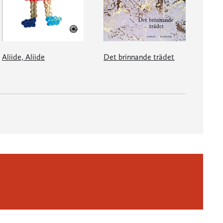
Aliide, Aliide
Det brinnande trädet