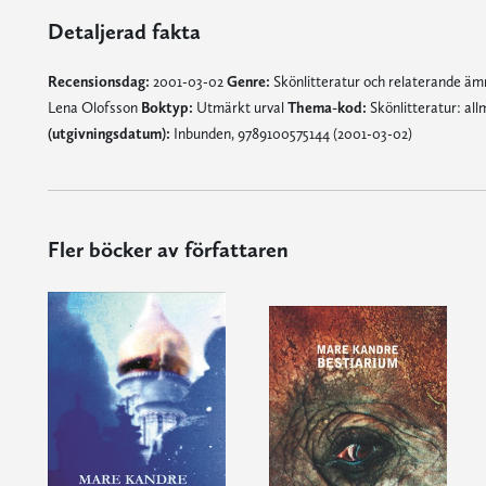
Detaljerad fakta
Recensionsdag:
2001-03-02
Genre:
Skönlitteratur och relaterande ä
Lena Olofsson
Boktyp:
Utmärkt urval
Thema-kod:
Skönlitteratur: al
(utgivningsdatum):
Inbunden, 9789100575144 (2001-03-02)
Fler böcker av författaren