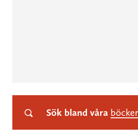
Sök bland våra
böcke