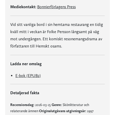
Mediekontakt:
Bonnierförlagens Press
Vid sitt vanliga bord i sin hemtama restaurang en tidig
kväll mitt i veckan är Folke Persson långsamt på väg
mot undergången. Ett komiskt resonemangsdrama av
författaren till Hemskt osams.
Ladda ner omslag
E-bok (EPUB2)
Detaljerad fakta
Recensionsdag:
2016-03-15
Genre:
Skönlitteratur och
relaterande ämnen
Originalutgåvans utgivningsår:
1997