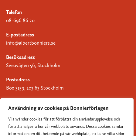
Telefon
08-696 86 20
E-postadress
info@albertbonniers.se
Besöksadress
Sveavägen 56, Stockholm
Postadress
Box 3159, 103 63 Stockholm
Användning av cookies på Bonnierförlagen
Vi använder cookies för att förbättra din användarupplevelse och
Om Bonnierförlagen
för att analysera hur vår webbplats används. Dessa cookies samlar
Cookies
information om ditt beteende på vår webbplats, inklusive vilka sidor