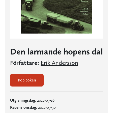
Den larmande hopens dal
Författare:
Erik Andersson
Köp boken
Utgivningsdag:
2012-07-16
Recensionsdag:
2012-07-30