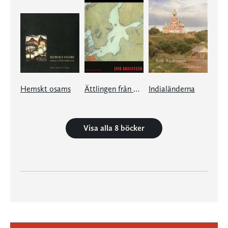
Hemskt osams
Ättlingen från Mecklenburg
Indialänderna
Visa alla 8 böcker