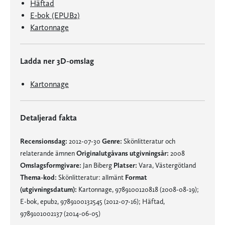
Häftad
E-bok (EPUB2)
Kartonnage
Ladda ner 3D-omslag
Kartonnage
Detaljerad fakta
Recensionsdag:
2012-07-30
Genre:
Skönlitteratur och
relaterande ämnen
Originalutgåvans utgivningsår:
2008
Omslagsformgivare:
Jan Biberg
Platser:
Vara, Västergötland
Thema-kod:
Skönlitteratur: allmänt
Format
(utgivningsdatum):
Kartonnage, 9789100120818 (2008-08-19);
E-bok, epub2, 9789100132545 (2012-07-16); Häftad,
9789101002137 (2014-06-05)