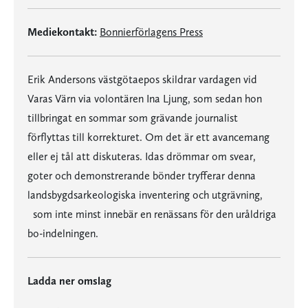
Mediekontakt:
Bonnierförlagens Press
Erik Andersons västgötaepos skildrar vardagen vid
Varas Värn via volontären Ina Ljung, som sedan hon
tillbringat en sommar som grävande journalist
förflyttas till korrekturet. Om det är ett avancemang
eller ej tål att diskuteras. Idas drömmar om svear,
goter och demonstrerande bönder tryfferar denna
landsbygdsarkeologiska inventering och utgrävning,
som inte minst innebär en renässans för den uråldriga
bo-indelningen.
Ladda ner omslag