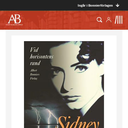
Ingår i Bonnierförlagen