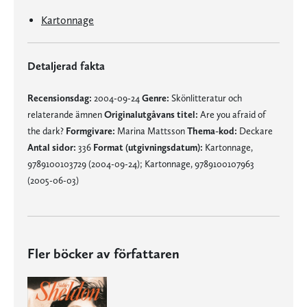
Kartonnage
Detaljerad fakta
Recensionsdag:
2004-09-24
Genre:
Skönlitteratur och
relaterande ämnen
Originalutgåvans titel:
Are you afraid of
the dark?
Formgivare:
Marina Mattsson
Thema-kod:
Deckare
Antal sidor:
336
Format (utgivningsdatum):
Kartonnage,
9789100103729 (2004-09-24); Kartonnage, 9789100107963
(2005-06-03)
Fler böcker av författaren