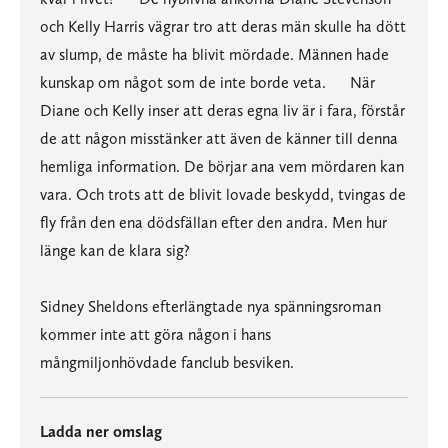
och Kelly Harris vägrar tro att deras män skulle ha dött
av slump, de måste ha blivit mördade. Männen hade
kunskap om något som de inte borde veta. När
Diane och Kelly inser att deras egna liv är i fara, förstår
de att någon misstänker att även de känner till denna
hemliga information. De börjar ana vem mördaren kan
vara. Och trots att de blivit lovade beskydd, tvingas de
fly från den ena dödsfällan efter den andra. Men hur
länge kan de klara sig?
Sidney Sheldons efterlängtade nya spänningsroman
kommer inte att göra någon i hans
mångmiljonhövdade fanclub besviken.
Ladda ner omslag