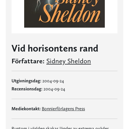
Vid horisontens rand
Författare:
Sidney Sheldon
Utgivningsdag:
2004-09-24
Recensionsdag:
2004-09-24
Mediekontakt:
Bonnierförlagens Press
Runtom i världen skakas länder av extrema oväder.