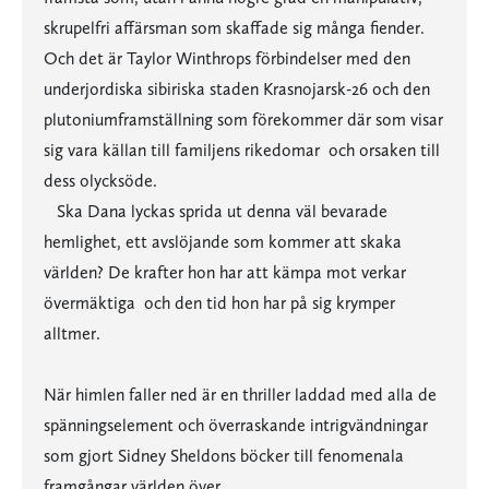
skrupelfri affärsman som skaffade sig många fiender.
Och det är Taylor Winthrops förbindelser med den
underjordiska sibiriska staden Krasnojarsk-26 och den
plutoniumframställning som förekommer där som visar
sig vara källan till familjens rikedomar  och orsaken till
dess olycksöde.
Ska Dana lyckas sprida ut denna väl bevarade
hemlighet, ett avslöjande som kommer att skaka
världen? De krafter hon har att kämpa mot verkar
övermäktiga  och den tid hon har på sig krymper
alltmer.
När himlen faller ned är en thriller laddad med alla de
spänningselement och överraskande intrigvändningar
som gjort Sidney Sheldons böcker till fenomenala
framgångar världen över.