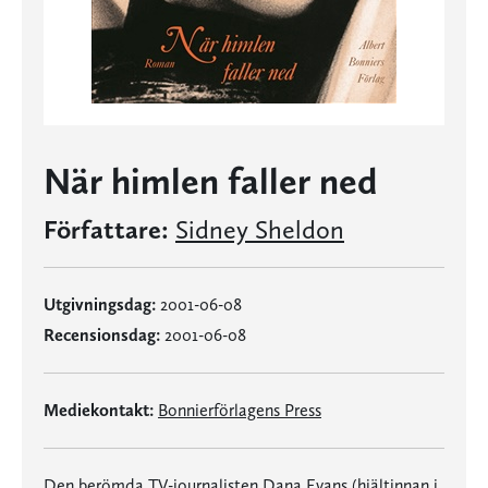
När himlen faller ned
Författare:
Sidney Sheldon
Utgivningsdag:
2001-06-08
Recensionsdag:
2001-06-08
Mediekontakt:
Bonnierförlagens Press
Den berömda TV-journalisten Dana Evans (hjältinnan i