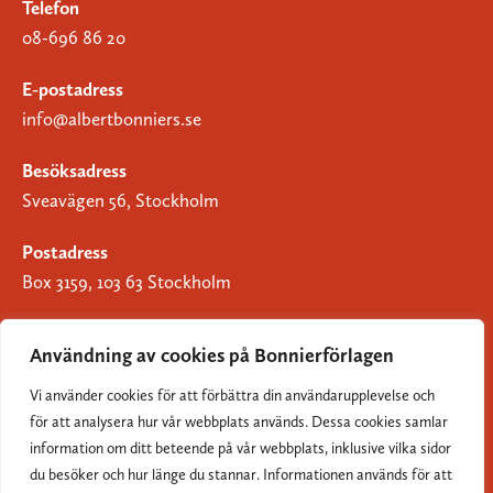
Telefon
08-696 86 20
E-postadress
info@albertbonniers.se
Besöksadress
Sveavägen 56, Stockholm
Postadress
Box 3159, 103 63 Stockholm
Användning av cookies på Bonnierförlagen
Vi använder cookies för att förbättra din användarupplevelse och
Om Bonnierförlagen
för att analysera hur vår webbplats används. Dessa cookies samlar
Cookies
information om ditt beteende på vår webbplats, inklusive vilka sidor
du besöker och hur länge du stannar. Informationen används för att
Integritetspolicy