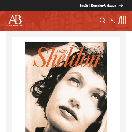
Ingår i Bonnierförlagen