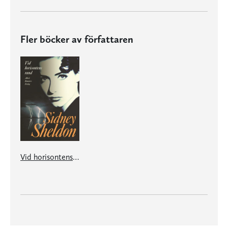
Fler böcker av författaren
Vid horisontens rand