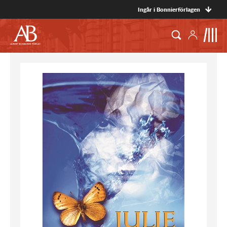
Ingår i Bonnierförlagen