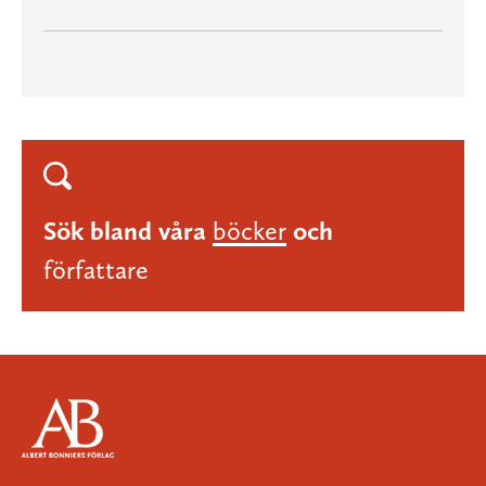
Sök bland våra
böcker
och
författare