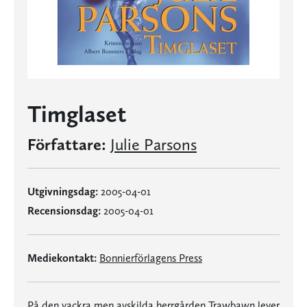
Timglaset
Författare:
Julie Parsons
Utgivningsdag:
2005-04-01
Recensionsdag:
2005-04-01
Mediekontakt:
Bonnierförlagens Press
På den vackra men avskilda herrgården Trawbawn lever