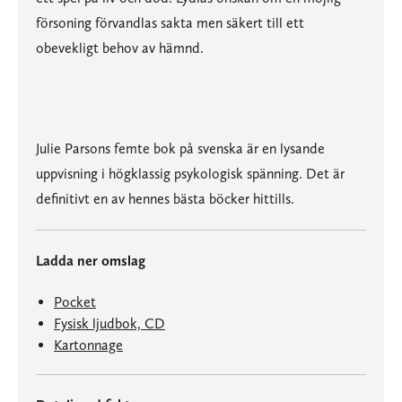
försoning förvandlas sakta men säkert till ett
obevekligt behov av hämnd.
Julie Parsons femte bok på svenska är en lysande
uppvisning i högklassig psykologisk spänning. Det är
definitivt en av hennes bästa böcker hittills.
Ladda ner omslag
Pocket
Fysisk ljudbok, CD
Kartonnage