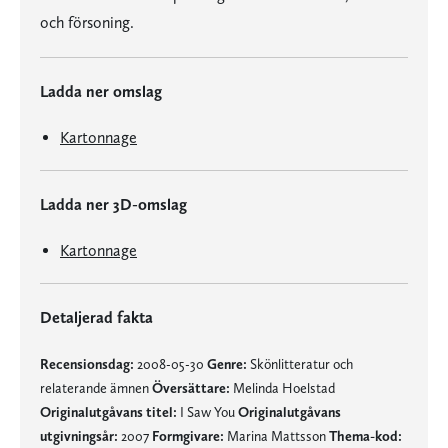
och försoning.
Ladda ner omslag
Kartonnage
Ladda ner 3D-omslag
Kartonnage
Detaljerad fakta
Recensionsdag:
2008-05-30
Genre:
Skönlitteratur och
relaterande ämnen
Översättare:
Melinda Hoelstad
Originalutgåvans titel:
I Saw You
Originalutgåvans
utgivningsår:
2007
Formgivare:
Marina Mattsson
Thema-kod: