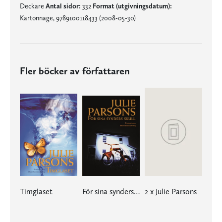
Deckare
Antal sidor:
332
Format (utgivningsdatum):
Kartonnage, 9789100118433 (2008-05-30)
Fler böcker av författaren
Timglaset
För sina synders skull
2 x Julie Parsons