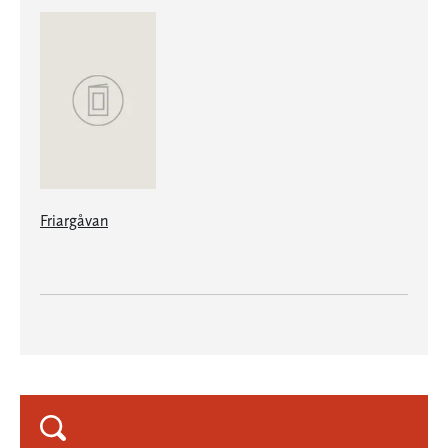
Friargåvan