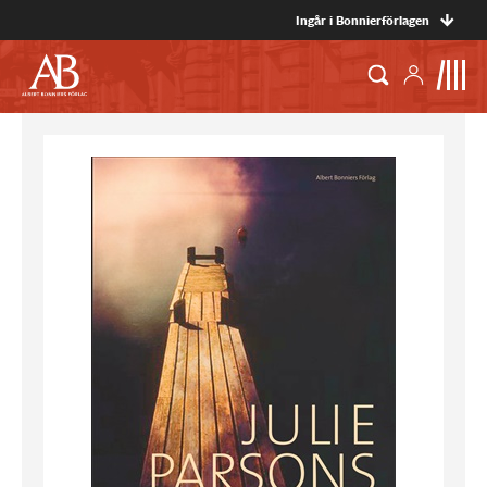
Ingår i Bonnierförlagen