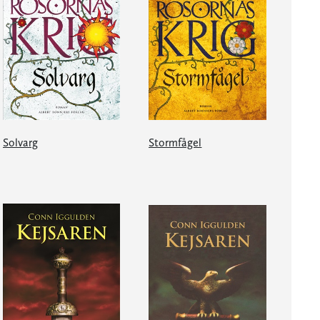
Solvarg
Stormfågel