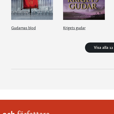
Gudarnas blod
Krigets gudar
Visa alla 1
och