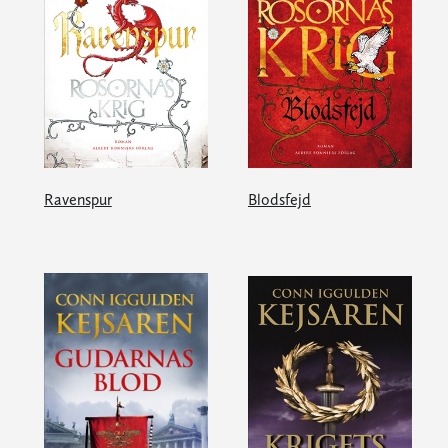
Ravenspur
Blodsfejd