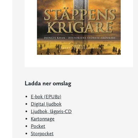
Ladda ner omslag
E-bok (EPUB2)
Digital ljudbok
Ljudbok, lågpris-CD
Kartonnage
Pocket
Storpocket