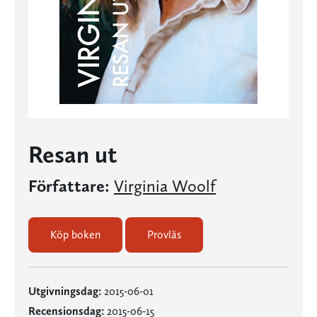
Resan ut
Författare:
Virginia Woolf
Köp boken
Provläs
Utgivningsdag:
2015-06-01
Recensionsdag:
2015-06-15