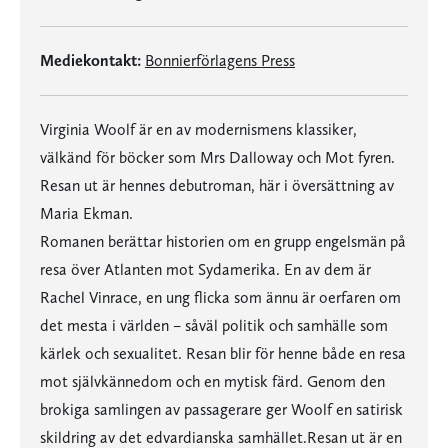
Mediekontakt:
Bonnierförlagens Press
Virginia Woolf är en av modernismens klassiker,
välkänd för böcker som Mrs Dalloway och Mot fyren.
Resan ut är hennes debutroman, här i översättning av
Maria Ekman.
Romanen berättar historien om en grupp engelsmän på
resa över Atlanten mot Sydamerika. En av dem är
Rachel Vinrace, en ung flicka som ännu är oerfaren om
det mesta i världen – såväl politik och samhälle som
kärlek och sexualitet. Resan blir för henne både en resa
mot självkännedom och en mytisk färd. Genom den
brokiga samlingen av passagerare ger Woolf en satirisk
skildring av det edvardianska samhället.Resan ut är en