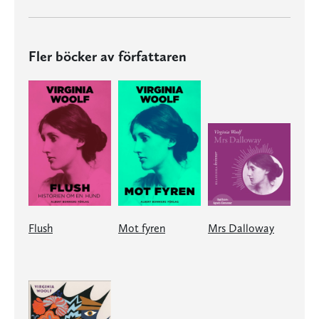
Fler böcker av författaren
Flush
Mot fyren
Mrs Dalloway