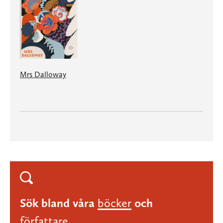
Mrs Dalloway
Sök bland våra
böcker
och
författare