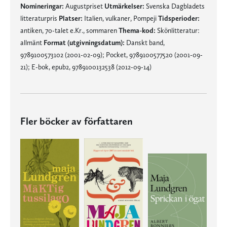
Nomineringar:
Augustpriset
Utmärkelser:
Svenska Dagbladets
litteraturpris
Platser:
Italien, vulkaner, Pompeji
Tidsperioder:
antiken, 70-talet e.Kr., sommaren
Thema-kod:
Skönlitteratur:
allmänt
Format (utgivningsdatum):
Danskt band,
9789100573102 (2001-02-09); Pocket, 9789100577520 (2001-09-
21); E-bok, epub2, 9789100132538 (2012-09-14)
Fler böcker av författaren