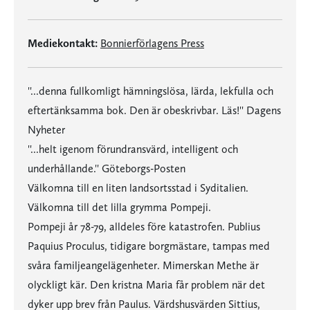
Mediekontakt:
Bonnierförlagens Press
''...denna fullkomligt hämningslösa, lärda, lekfulla och
eftertänksamma bok. Den är obeskrivbar. Läs!'' Dagens
Nyheter
''...helt igenom förundransvärd, intelligent och
underhållande.'' Göteborgs-Posten
Välkomna till en liten landsortsstad i Syditalien.
Välkomna till det lilla grymma Pompeji.
Pompeji år 78-79, alldeles före katastrofen. Publius
Paquius Proculus, tidigare borgmästare, tampas med
svåra familjeangelägenheter. Mimerskan Methe är
olyckligt kär. Den kristna Maria får problem när det
dyker upp brev från Paulus. Värdshusvärden Sittius,