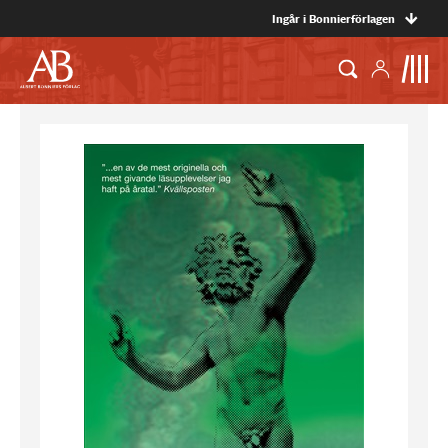
Ingår i Bonnierförlagen