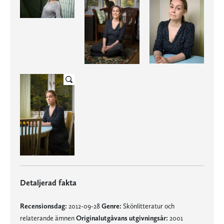
Detaljerad fakta
Recensionsdag:
2012-09-28
Genre:
Skönlitteratur och
relaterande ämnen
Originalutgåvans utgivningsår:
2001