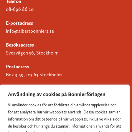
Telefon
08-696 86 20
E-postadress
info@albertbonniers.se
Besöksadress
Sveavägen 56, Stockholm
Postadress
Box 3159, 103 63 Stockholm
Användning av cookies på Bonnierförlagen
Vi använder cookies för att förbättra din användarupplevelse och
Om Bonnierförlagen
för att analysera hur vår webbplats används. Dessa cookies samlar
Cookies
information om ditt beteende på vår webbplats, inklusive vilka sidor
du besöker och hur länge du stannar. Informationen används för att
Integritetspolicy