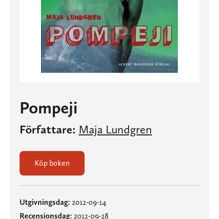
Pompeji
Författare:
Maja Lundgren
Köp boken
Utgivningsdag:
2012-09-14
Recensionsdag:
2012-09-28