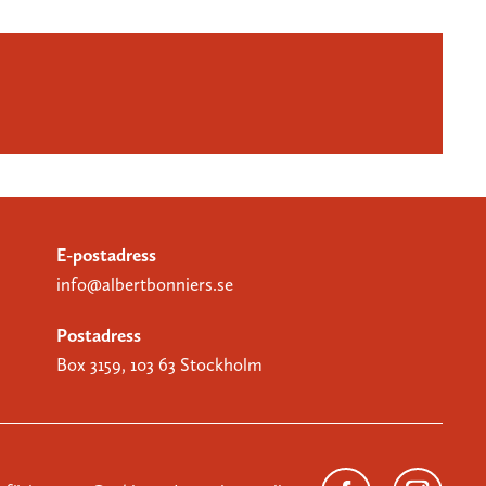
E-postadress
info@albertbonniers.se
Postadress
Box 3159, 103 63 Stockholm