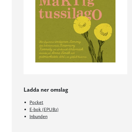
Ladda ner omslag
Pocket
E-bok (EPUB2)
Inbunden