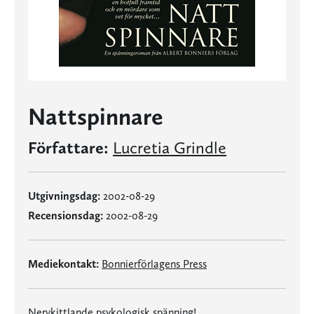
Nattspinnare
Författare:
Lucretia Grindle
Utgivningsdag:
2002-08-29
Recensionsdag:
2002-08-29
Mediekontakt:
Bonnierförlagens Press
Nervkittlande psykologisk spänning!