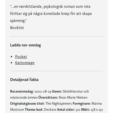
"...en nervkittlande, psykologisk roman som inte
förlitar sig på några konstlade knep för att skapa
spänning."
Booklist
Ladda ner omslag
Pocket
Kartonnage
Detaljerad fakta
Recensionsdag:
2002-08-29
Genre:
Skönlitteratur och
relaterande ämnen
Översättare:
Rose-Marie Nielsen
Originalutgåvans titel:
The Nightspinners
Formgivare:
Marina
Mattsson
Thema-kod:
Deckare
Antal sidor:
310
Mått:
158 x 232