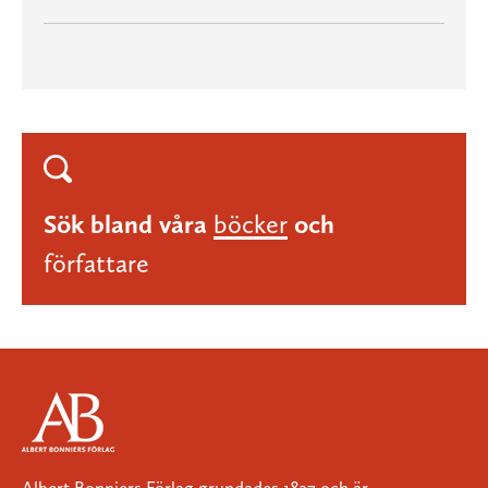
Sök bland våra
böcker
och
författare