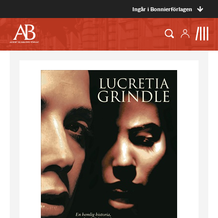
Ingår i Bonnierförlagen