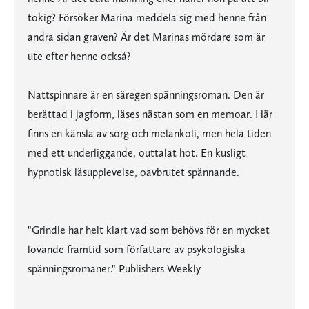
tokig? Försöker Marina meddela sig med henne från
andra sidan graven? Är det Marinas mördare som är
ute efter henne också?
Nattspinnare är en säregen spänningsroman. Den är
berättad i jagform, läses nästan som en memoar. Här
finns en känsla av sorg och melankoli, men hela tiden
med ett underliggande, outtalat hot. En kusligt
hypnotisk läsupplevelse, oavbrutet spännande.
"Grindle har helt klart vad som behövs för en mycket
lovande framtid som författare av psykologiska
spänningsromaner." Publishers Weekly