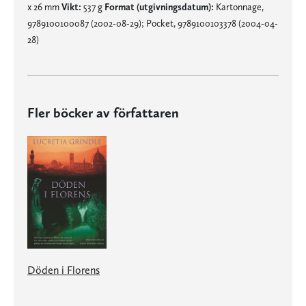
x 26 mm
Vikt:
537 g
Format (utgivningsdatum):
Kartonnage,
9789100100087 (2002-08-29); Pocket, 9789100103378 (2004-04-
28)
Fler böcker av författaren
Döden i Florens