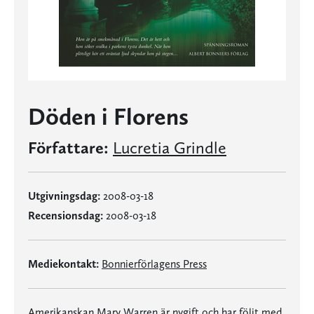
Döden i Florens
Författare:
Lucretia Grindle
Utgivningsdag:
2008-03-18
Recensionsdag:
2008-03-18
Mediekontakt:
Bonnierförlagens Press
Amerikanskan Mary Warren är nygift och har följt med