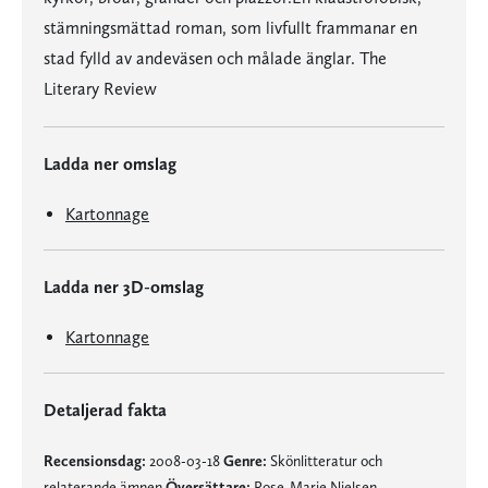
stämningsmättad roman, som livfullt frammanar en
stad fylld av andeväsen och målade änglar. The
Literary Review
Ladda ner omslag
Kartonnage
Ladda ner 3D-omslag
Kartonnage
Detaljerad fakta
Recensionsdag:
2008-03-18
Genre:
Skönlitteratur och
relaterande ämnen
Översättare:
Rose-Marie Nielsen