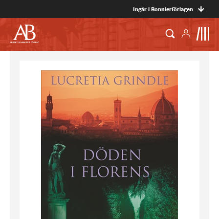
Ingår i Bonnierförlagen