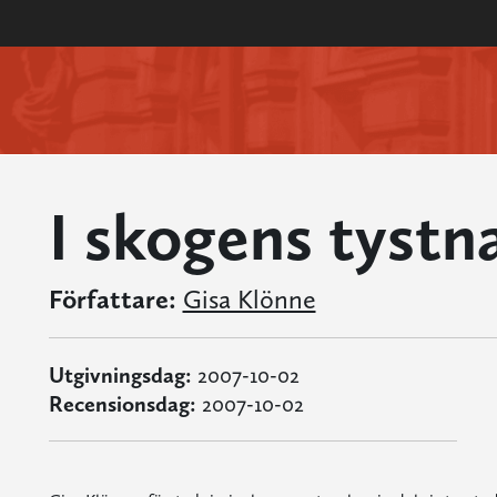
I skogens tystn
Författare:
Gisa Klönne
Utgivningsdag:
2007-10-02
Recensionsdag:
2007-10-02