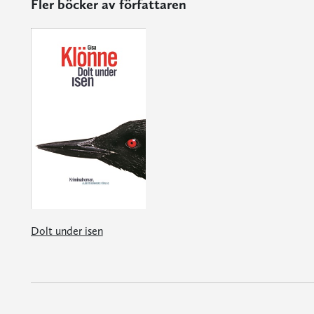
Fler böcker av författaren
Dolt under isen