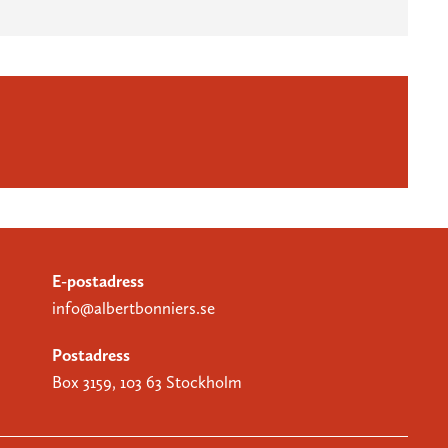
E-postadress
info@albertbonniers.se
Postadress
Box 3159, 103 63 Stockholm