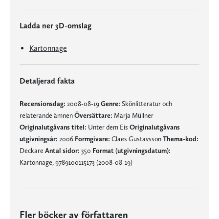
Ladda ner 3D-omslag
Kartonnage
Detaljerad fakta
Recensionsdag:
2008-08-19
Genre:
Skönlitteratur och
relaterande ämnen
Översättare:
Marja Müllner
Originalutgåvans titel:
Unter dem Eis
Originalutgåvans
utgivningsår:
2006
Formgivare:
Claes Gustavsson
Thema-kod:
Deckare
Antal sidor:
350
Format (utgivningsdatum):
Kartonnage, 9789100115173 (2008-08-19)
Fler böcker av författaren