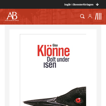
Ingår i Bonnierförlagen