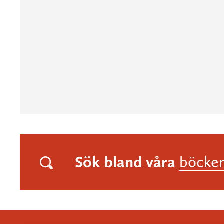
Sök bland våra
böcke