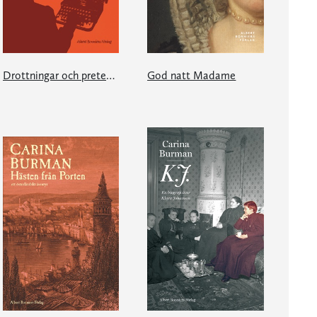
Drottningar och pretendenter
God natt Madame