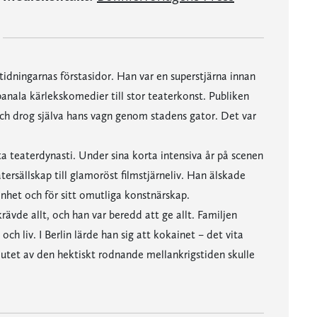
 tidningarnas förstasidor. Han var en superstjärna innan
anala kärlekskomedier till stor teaterkonst. Publiken
ch drog själva hans vagn genom stadens gator. Det var
a teaterdynasti. Under sina korta intensiva år på scenen
tersällskap till glamoröst filmstjärneliv. Han älskade
nhet och för sitt omutliga konstnärskap.
rävde allt, och han var beredd att ge allt. Familjen
 och liv. I Berlin lärde han sig att kokainet – det vita
slutet av den hektiskt rodnande mellankrigstiden skulle