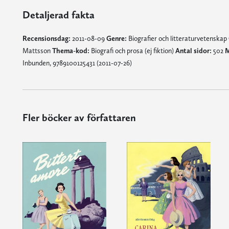
Detaljerad fakta
Recensionsdag:
2011-08-09
Genre:
Biografier och litteraturvetenskap
Mattsson
Thema-kod:
Biografi och prosa (ej fiktion)
Antal sidor:
502
M
Inbunden, 9789100125431 (2011-07-26)
Fler böcker av författaren