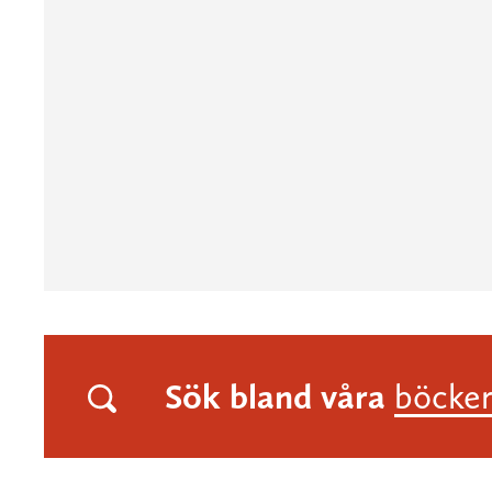
Sök bland våra
böcke