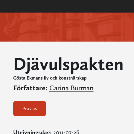
Djävulspakten
Gösta Ekmans liv och konstnärskap
Författare:
Carina Burman
Provläs
Utgivningsdag:
2011-07-26