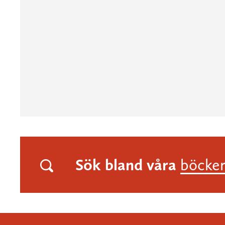
Sök bland våra
böcke