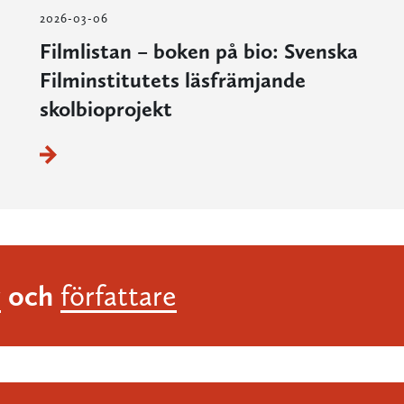
2026-03-06
Filmlistan – boken på bio: Svenska
Filminstitutets läsfrämjande
skolbioprojekt
och
r
författare