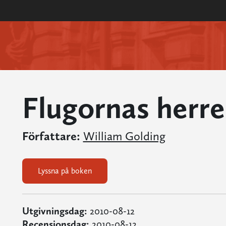
Flugornas herre
Författare:
William Golding
Lyssna på boken
Utgivningsdag:
2010-08-12
Recensionsdag:
2010-08-12