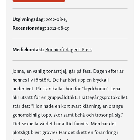
Utgivningsdag:
2012-08-15
Recensionsdag:
2012-08-29
Mediekontakt:
Bonnierförlagens Press
Jonna, en vanlig tonårstjej, går på fest. Dagen efter är
hennes liv förstört. De har kört upp en krycka i
underlivet. På stan kallas hon för "kryckhoran". Lena
blir utsatt för en gruppvåldtäkt. I rättegångsprotokollet
står det: "Hon hade en kort svart klänning, en orange
genomskinlig topp, skor samt behå och trosor på sig."
Det sexuella våldet har alltid funnits. Men har det
plötsligt blivit grövre? Har det skett en förändring i