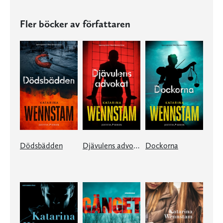
Fler böcker av författaren
Dödsbädden
Djävulens advokat
Dockorna