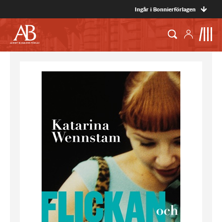
Ingår i Bonnierförlagen