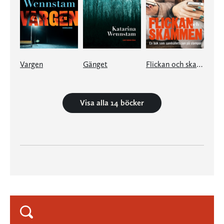
Vargen
Gänget
Flickan och skammen
Visa alla 14 böcker