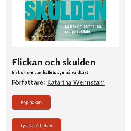
Flickan och skulden
En bok om samhällets syn på våldtäkt
Författare:
Katarina Wennstam
Köp boken
Lyssna på boken