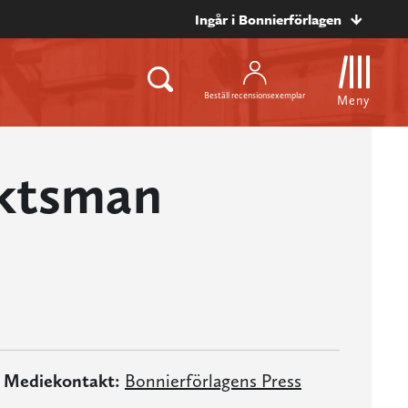
Ingår i Bonnierförlagen
Beställ recensionsexemplar
Meny
äktsman
Mediekontakt:
Bonnierförlagens Press