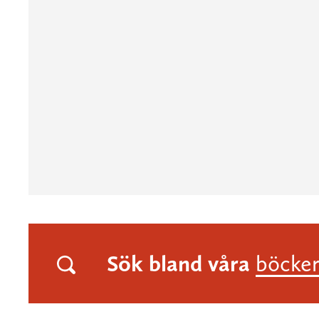
Sök bland våra
böcke