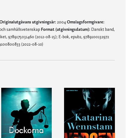
Originalutgåvans utgivningsår:
2004
Omslagsformgivare:
 och samhällsvetenskap
Format (utgivningsdatum):
Danskt band,
ket, 9789175031460 (2012-08-15); E-bok, epub2, 9789100132972
9100800833 (2022-08-10)