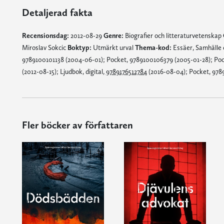
Detaljerad fakta
Recensionsdag:
2012-08-29
Genre:
Biografier och litteraturvetenskap
Miroslav Sokcic
Boktyp:
Utmärkt urval
Thema-kod:
Essäer, Samhälle
9789100101138 (2004-06-01); Pocket, 9789100106379 (2005-01-28); Poc
(2012-08-15); Ljudbok, digital,
9789176512784
(2016-08-04); Pocket, 978
Fler böcker av författaren