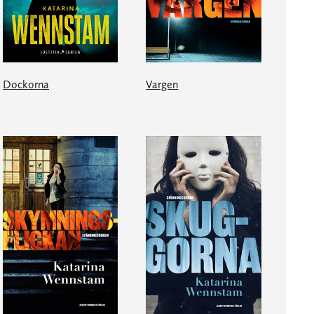
Dockorna
Vargen