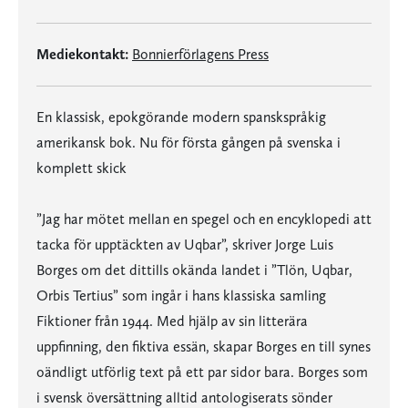
Mediekontakt:
Bonnierförlagens Press
En klassisk, epokgörande modern spanskspråkig
amerikansk bok. Nu för första gången på svenska i
komplett skick
”Jag har mötet mellan en spegel och en encyklopedi att
tacka för upptäckten av Uqbar”, skriver Jorge Luis
Borges om det dittills okända landet i ”Tlön, Uqbar,
Orbis Tertius” som ingår i hans klassiska samling
Fiktioner från 1944. Med hjälp av sin litterära
uppfinning, den fiktiva essän, skapar Borges en till synes
oändligt utförlig text på ett par sidor bara. Borges som
i svensk översättning alltid antologiserats sönder