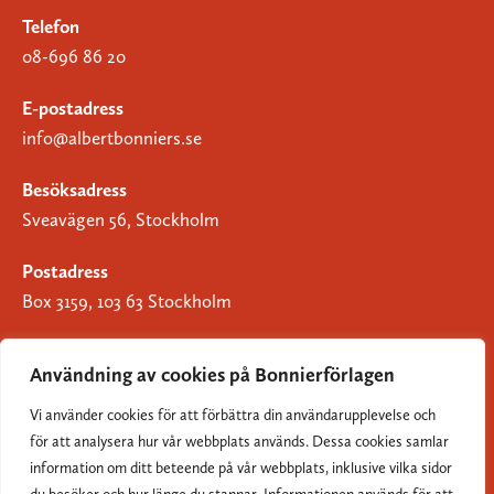
Telefon
08-696 86 20
E-postadress
info@albertbonniers.se
Besöksadress
Sveavägen 56, Stockholm
Postadress
Box 3159, 103 63 Stockholm
Användning av cookies på Bonnierförlagen
Vi använder cookies för att förbättra din användarupplevelse och
Om Bonnierförlagen
för att analysera hur vår webbplats används. Dessa cookies samlar
Cookies
information om ditt beteende på vår webbplats, inklusive vilka sidor