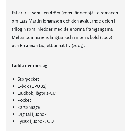
Faller fritt som i en dröm (2007) är den sjätte romanen
om Lars Martin Johansson och den avslutande delen i
trilogin som inleddes med de enorma framgångarna
Mellan sommarens längtan och vinterns köld (2002)
och En annan tid, ett annat liv (2003).
Ladda ner omslag
Storpocket
E-bok (EPUB2)
Ljudbok, lågpris-CD
Pocket
Kartonnage
Digital ljudbok
Fysisk ljudbok, CD