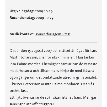
Utgivningsdag:
2009-10-29
Recensionsdag:
2009-10-29
Mediekontakt:
Bonnierförlagens Press
Det är den 15 augusti 2007 och måttet är rågat för Lars
Martin Johansson, chef för rikskriminalen. Han tänker
lösa Palme-mordet. I hemlighet samlar han de vassaste
medarbetarna och tillsammans börjar de med fräscha
ögon gå igenom det omfattande utredningsmaterialet.
Christer Pettersson är inte Palme-mördaren. Det slås
snabbt fast.
Ett nytt överraskande spår växer istället fram. Men går
sanningen att offentliggöra?