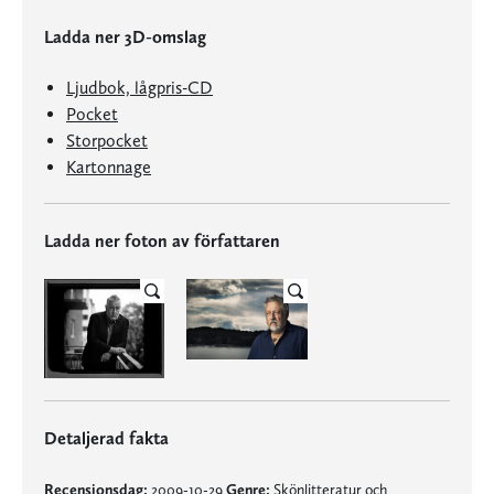
Ladda ner 3D-omslag
Ljudbok, lågpris-CD
Pocket
Storpocket
Kartonnage
Ladda ner foton av författaren
Detaljerad fakta
Recensionsdag:
2009-10-29
Genre:
Skönlitteratur och