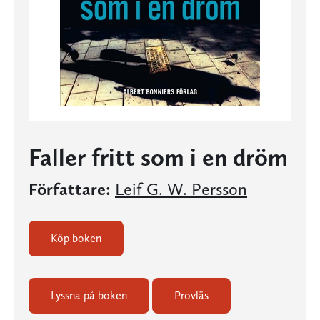
Faller fritt som i en dröm
Författare:
Leif G. W. Persson
Köp boken
Lyssna på boken
Provläs