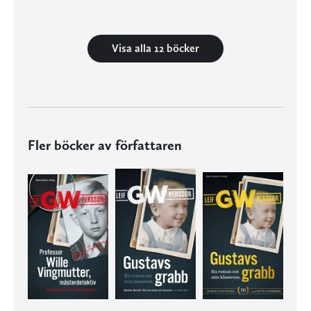
Visa alla 12 böcker
Fler böcker av författaren