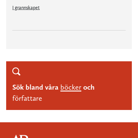
I grannskapet
Sök bland våra
böcker
och
författare