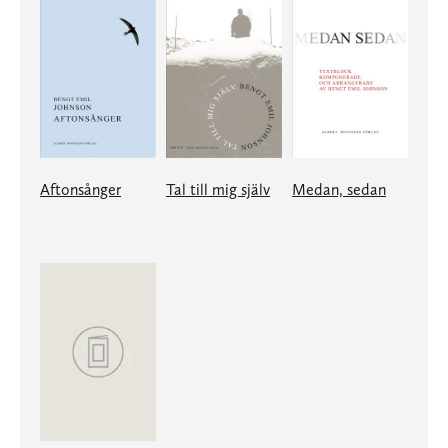
Aftonsånger
Tal till mig själv
Medan, sedan