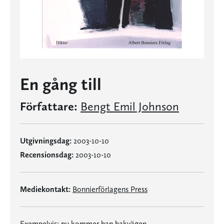
En gång till
Författare:
Bengt Emil Johnson
Utgivningsdag:
2003-10-10
Recensionsdag:
2003-10-10
Mediekontakt:
Bonnierförlagens Press
Exempelvis: nu kommer han bakvägen