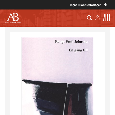
Ingår i Bonnierförlagen