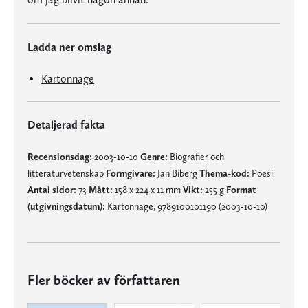
Ladda ner omslag
Kartonnage
Detaljerad fakta
Recensionsdag:
2003-10-10
Genre:
Biografier och
litteraturvetenskap
Formgivare:
Jan Biberg
Thema-kod:
Poesi
Antal sidor:
73
Mått:
158 x 224 x 11 mm
Vikt:
255 g
Format
(utgivningsdatum):
Kartonnage, 9789100101190 (2003-10-10)
Fler böcker av författaren