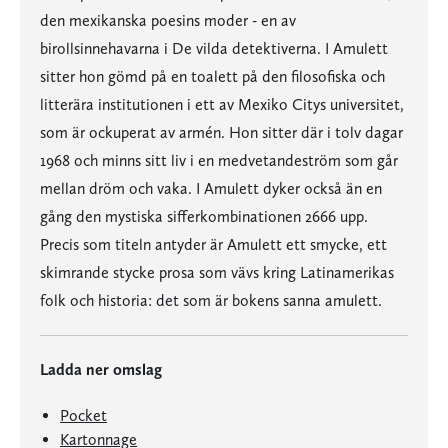
den mexikanska poesins moder - en av
birollsinnehavarna i De vilda detektiverna. I Amulett
sitter hon gömd på en toalett på den filosofiska och
litterära institutionen i ett av Mexiko Citys universitet,
som är ockuperat av armén. Hon sitter där i tolv dagar
1968 och minns sitt liv i en medvetandeström som går
mellan dröm och vaka. I Amulett dyker också än en
gång den mystiska sifferkombinationen 2666 upp.
Precis som titeln antyder är Amulett ett smycke, ett
skimrande stycke prosa som vävs kring Latinamerikas
folk och historia: det som är bokens sanna amulett.
Ladda ner omslag
Pocket
Kartonnage