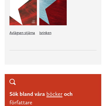
Avlägsen stjärna
Isrinken
Sök bland våra
böcker
och
författare