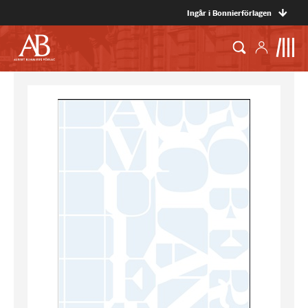
Ingår i Bonnierförlagen