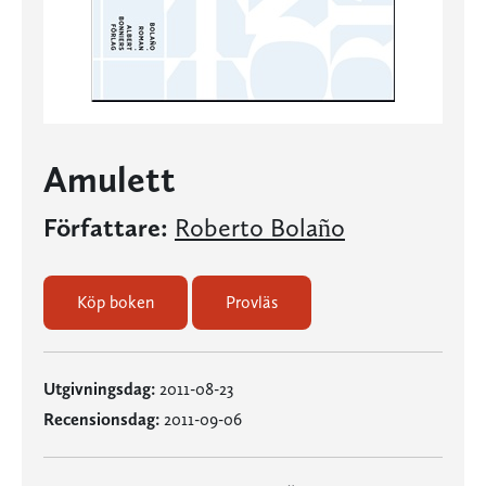
Amulett
Författare:
Roberto Bolaño
Köp boken
Provläs
Utgivningsdag:
2011-08-23
Recensionsdag:
2011-09-06