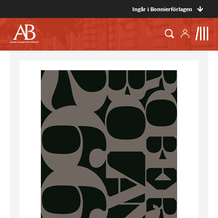
Ingår i Bonnierförlagen