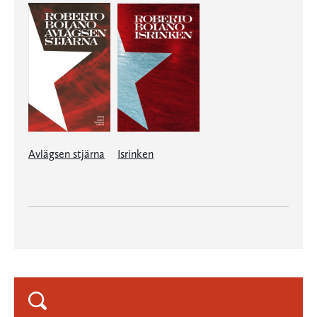
Avlägsen stjärna
Isrinken