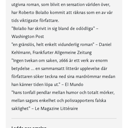
utgivna roman, som blivit en sensation världen över,
har Roberto Bolaño kommit att räknas som en av vår
tids viktigaste författare.
”Bolaño har skrivit in sig bland de odödliga” –
Washington Post
”en gränslös, helt enkelt vidunderlig roman” – Daniel
Kehlmann, Frankfurter Allgemeine Zeitung
”Ingen tvekan om saken, 2666 är ett verk av enorm
betydelse … en sammansatt litterär upplevelse där
författaren söker teckna ned sina mardrömmar medan
han känner tiden löpa ut.” – El Mundo
”hans tonfall pendlar mellan humor och totalt mörker,
mellan sagans enkelhet och polisrapportens falska
saklighet” – Le Magazine Littéraire