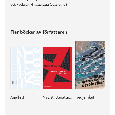
05); Pocket, 9789174292114 (2011-09-08)
Fler böcker av författaren
Amulett
Nazistlitteratur i Amerika
Tredje riket