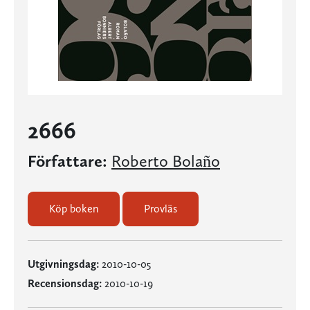
2666
Författare:
Roberto Bolaño
Köp boken
Provläs
Utgivningsdag:
2010-10-05
Recensionsdag:
2010-10-19