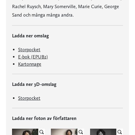
Rachel Ruysch, Mary Somerville, Marie Curie, George
Sand och många många andra.
Ladda ner omslag
Storpocket
E-bok (EPUB2)
Kartonnage
Ladda ner 3D-omslag
Storpocket
Ladda ner foton av författaren