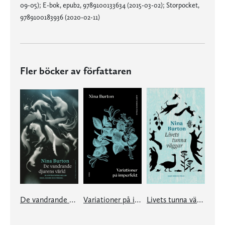
09-05); E-bok, epub2, 9789100133634 (2015-03-02); Storpocket,
9789100183936 (2020-02-11)
Fler böcker av författaren
De vandrande djurens värld
Variationer på imperfekt
Livets tunna väggar