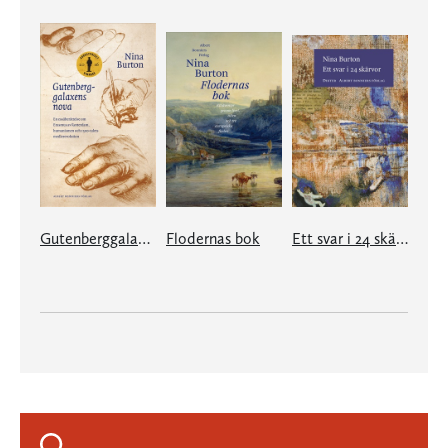
Gutenberggalaxens nova
Flodernas bok
Ett svar i 24 skärvor