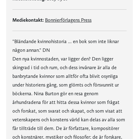
Mediekontakt:
Bonnierförlagens Press
"Bländande kvinnohistoria ... en bok som inte liknar
någon annan." DN
Den nya kvinnostaden, var ligger den? Den ligger
skingrad i tid och rum, och dess invånare är alla de
banbrytande kvinnor som alltför ofta blivit osynliga
under historiens gång, som glömts och försvunnit ur
böckerna. Nina Burton gör en resa genom
århundradena för att hitta dessa kvinnor som frågat
och forskat, som svarat och skapat, och som visat att
vetenskapens och konstens värld kan delas av alla som
får tillträde till dem. De är författare, kompositörer
och konstnärer, mystiker och filosofer; de är forskare,