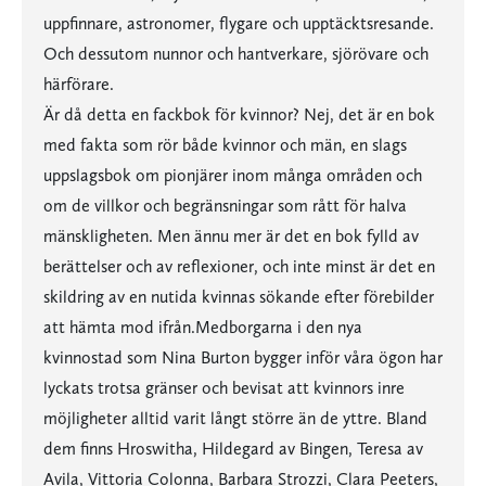
uppfinnare, astronomer, flygare och upptäcktsresande.
Och dessutom nunnor och hantverkare, sjörövare och
härförare.
Är då detta en fackbok för kvinnor? Nej, det är en bok
med fakta som rör både kvinnor och män, en slags
uppslagsbok om pionjärer inom många områden och
om de villkor och begränsningar som rått för halva
mänskligheten. Men ännu mer är det en bok fylld av
berättelser och av reflexioner, och inte minst är det en
skildring av en nutida kvinnas sökande efter förebilder
att hämta mod ifrån.Medborgarna i den nya
kvinnostad som Nina Burton bygger inför våra ögon har
lyckats trotsa gränser och bevisat att kvinnors inre
möjligheter alltid varit långt större än de yttre. Bland
dem finns Hroswitha, Hildegard av Bingen, Teresa av
Avila, Vittoria Colonna, Barbara Strozzi, Clara Peeters,