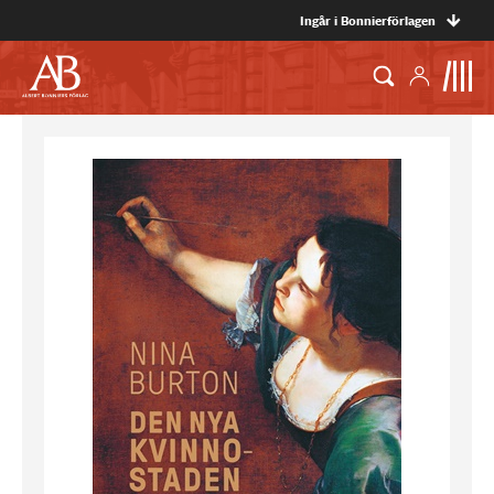
Ingår i Bonnierförlagen