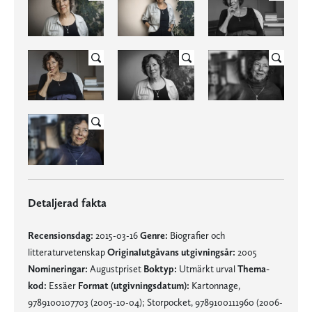
Detaljerad fakta
Recensionsdag:
2015-03-16
Genre:
Biografier och
litteraturvetenskap
Originalutgåvans utgivningsår:
2005
Nomineringar:
Augustpriset
Boktyp:
Utmärkt urval
Thema-
kod:
Essäer
Format (utgivningsdatum):
Kartonnage,
9789100107703 (2005-10-04); Storpocket, 9789100111960 (2006-