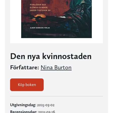
Den nya kvinnostaden
Författare:
Nina Burton
Köp boken
Utgivningsdag:
2015-03-02
Recensionsdag:
2015-03-16