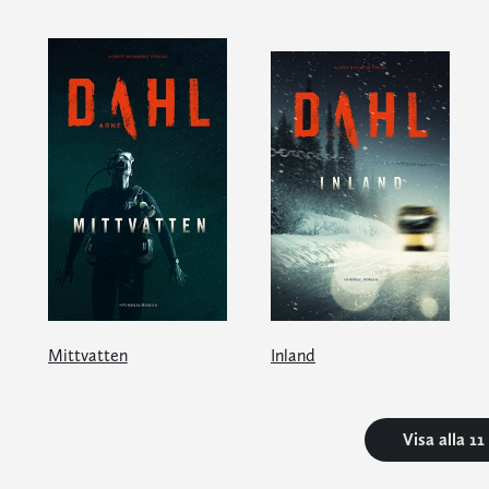
Mittvatten
Inland
Visa alla 1