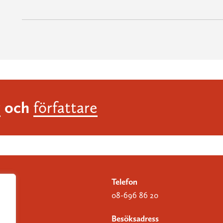
och
r
författare
Telefon
08-696 86 20
Besöksadress