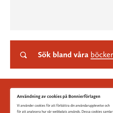
Sök bland våra
böcke
Användning av cookies på Bonnierförlagen
Vi använder cookies för att förbättra din användarupplevelse och
Albert Bonniers Förlag grundades 1837 och är Sveriges
för att analysera hur vår webbplats används. Dessa cookies samlar