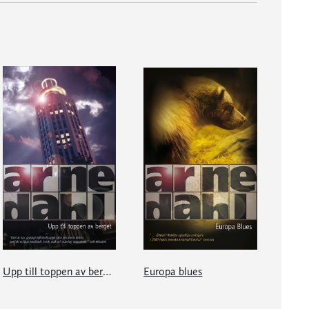
Upp till toppen av berget
Europa blues