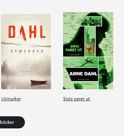
Utmarker
Sista paret ut
1 böcker