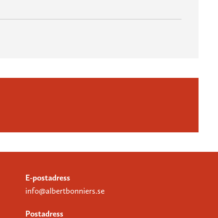
E-postadress
info@albertbonniers.se
Postadress