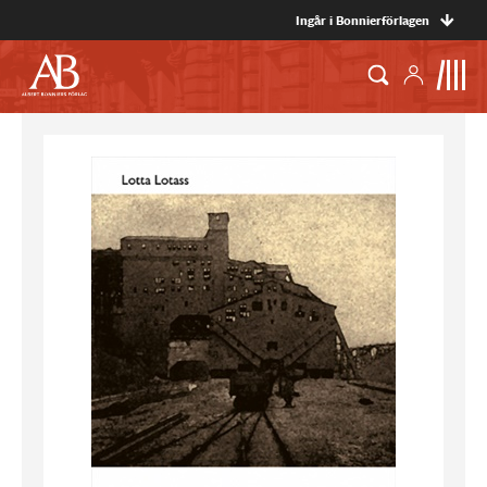
Ingår i Bonnierförlagen