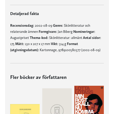
Detaljerad fakta
Recensionsdag:
2002-08-09
Genre:
Skönlitteratur och
relaterande ämnen
Formgivare:
Jan Biberg
Nomineringar:
Augustpriset
Thema-kod:
Skönlitteratur: allmänt
Antal sidor:
175
Mått:
130 x 207 x 17 mm
Vikt:
314 g
Format
(utgivningsdatum):
Kartonnage, 9789100580377 (2002-08-09)
Fler böcker av författaren