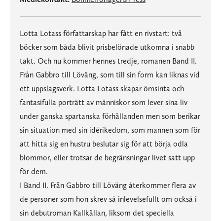
Lotta Lotass författarskap har fått en rivstart: två
böcker som båda blivit prisbelönade utkomna i snabb
takt. Och nu kommer hennes tredje, romanen Band II.
Från Gabbro till Löväng, som till sin form kan liknas vid
ett uppslagsverk. Lotta Lotass skapar ömsinta och
fantasifulla porträtt av människor som lever sina liv
under ganska spartanska förhållanden men som berikar
sin situation med sin idérikedom, som mannen som för
att hitta sig en hustru beslutar sig för att börja odla
blommor, eller trotsar de begränsningar livet satt upp
för dem.
I Band II. Från Gabbro till Löväng återkommer flera av
de personer som hon skrev så inlevelsefullt om också i
sin debutroman Kallkällan, liksom det speciella