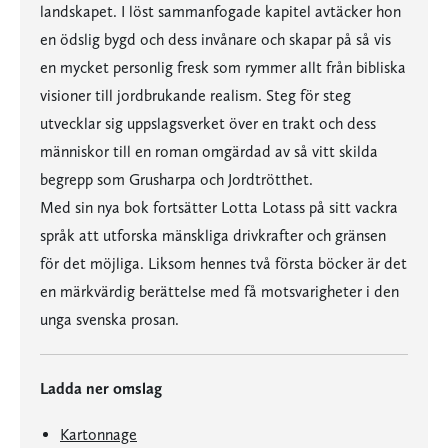
landskapet. I löst sammanfogade kapitel avtäcker hon
en ödslig bygd och dess invånare och skapar på så vis
en mycket personlig fresk som rymmer allt från bibliska
visioner till jordbrukande realism. Steg för steg
utvecklar sig uppslagsverket över en trakt och dess
människor till en roman omgärdad av så vitt skilda
begrepp som Grusharpa och Jordtrötthet.
Med sin nya bok fortsätter Lotta Lotass på sitt vackra
språk att utforska mänskliga drivkrafter och gränsen
för det möjliga. Liksom hennes två första böcker är det
en märkvärdig berättelse med få motsvarigheter i den
unga svenska prosan.
Ladda ner omslag
Kartonnage