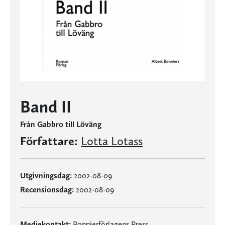
Band II
Från Gabbro till Löväng
Författare:
Lotta Lotass
Utgivningsdag:
2002-08-09
Recensionsdag:
2002-08-09
Mediekontakt:
Bonnierförlagens Press