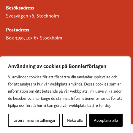
Besöksadress
Sveavägen 56, Stockholm
Postadress
Box 3159, 103 63 Stockholm
Användning av cookies på Bonnierförlagen
Om Bonnierförlagen
Vi använder cookies för att förbättra din användarupplevelse och
Cookies
för att analysera hur vår webbplats används. Dessa cookies samlar
information om ditt beteende på vår webbplats, inklusive vilka sidor
Integritetspolicy
du besöker och hur länge du stannar. Informationen används för att
hjälpa oss förstå hur vi kan göra vår webbplats bättre för dig.
Justera mina inställningar
Neka alla
Acceptera alla