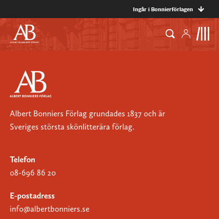
Ingår i Bonnierförlagen
Albert Bonniers Förlag grundades 1837 och är
Sveriges största skönlitterära förlag.
Telefon
08-696 86 20
E-postadress
info@albertbonniers.se