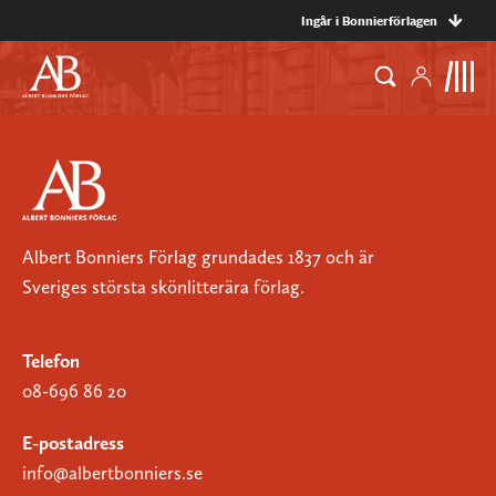
Ingår i Bonnierförlagen
Albert Bonniers Förlag grundades 1837 och är
Sveriges största skönlitterära förlag.
Telefon
08-696 86 20
E-postadress
info@albertbonniers.se