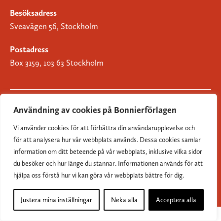
Besöksadress
Sveavägen 56, Stockholm
Postadress
Box 3159, 103 63 Stockholm
Användning av cookies på Bonnierförlagen
Om Bonnierförlagen
Vi använder cookies för att förbättra din användarupplevelse och
Cookies
för att analysera hur vår webbplats används. Dessa cookies samlar
information om ditt beteende på vår webbplats, inklusive vilka sidor
Integritetspolicy
du besöker och hur länge du stannar. Informationen används för att
hjälpa oss förstå hur vi kan göra vår webbplats bättre för dig.
Justera mina inställningar
Neka alla
Acceptera alla