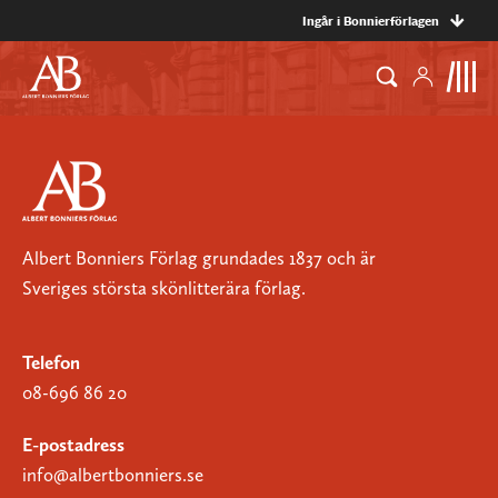
Ingår i Bonnierförlagen
Albert Bonniers Förlag grundades 1837 och är
Sveriges största skönlitterära förlag.
Telefon
08-696 86 20
E-postadress
info@albertbonniers.se