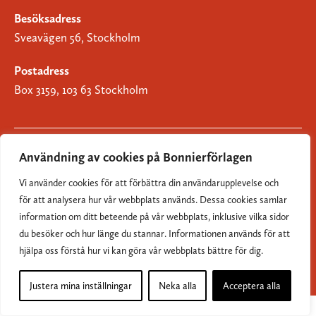
Besöksadress
Sveavägen 56, Stockholm
Postadress
Box 3159, 103 63 Stockholm
Användning av cookies på Bonnierförlagen
Om Bonnierförlagen
Vi använder cookies för att förbättra din användarupplevelse och
Cookies
för att analysera hur vår webbplats används. Dessa cookies samlar
information om ditt beteende på vår webbplats, inklusive vilka sidor
Integritetspolicy
du besöker och hur länge du stannar. Informationen används för att
hjälpa oss förstå hur vi kan göra vår webbplats bättre för dig.
Justera mina inställningar
Neka alla
Acceptera alla