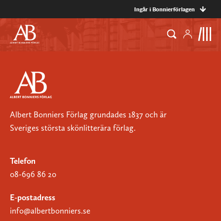
Ingår i Bonnierförlagen
Albert Bonniers Förlag grundades 1837 och är
Sveriges största skönlitterära förlag.
Telefon
08-696 86 20
E-postadress
info@albertbonniers.se