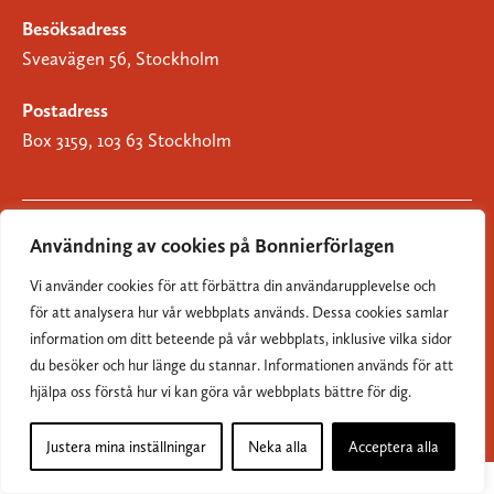
Besöksadress
Sveavägen 56, Stockholm
Postadress
Box 3159, 103 63 Stockholm
Användning av cookies på Bonnierförlagen
Om Bonnierförlagen
Vi använder cookies för att förbättra din användarupplevelse och
Cookies
för att analysera hur vår webbplats används. Dessa cookies samlar
information om ditt beteende på vår webbplats, inklusive vilka sidor
Integritetspolicy
du besöker och hur länge du stannar. Informationen används för att
hjälpa oss förstå hur vi kan göra vår webbplats bättre för dig.
Justera mina inställningar
Neka alla
Acceptera alla