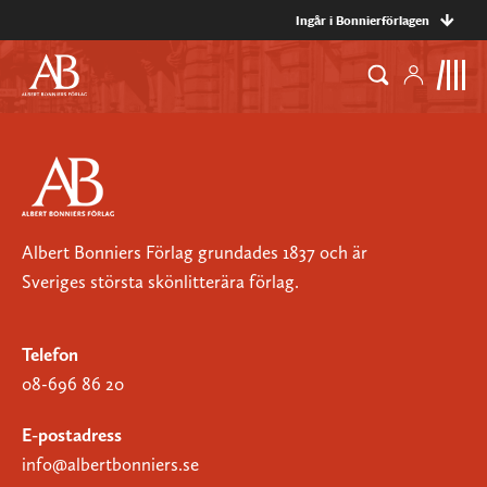
Ingår i Bonnierförlagen
Albert Bonniers Förlag grundades 1837 och är
Sveriges största skönlitterära förlag.
Telefon
08-696 86 20
E-postadress
info@albertbonniers.se