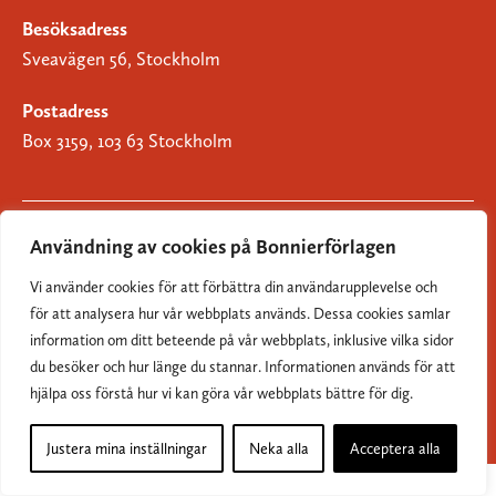
Besöksadress
Sveavägen 56, Stockholm
Postadress
Box 3159, 103 63 Stockholm
Användning av cookies på Bonnierförlagen
Om Bonnierförlagen
Vi använder cookies för att förbättra din användarupplevelse och
Cookies
för att analysera hur vår webbplats används. Dessa cookies samlar
information om ditt beteende på vår webbplats, inklusive vilka sidor
Integritetspolicy
du besöker och hur länge du stannar. Informationen används för att
hjälpa oss förstå hur vi kan göra vår webbplats bättre för dig.
Justera mina inställningar
Neka alla
Acceptera alla