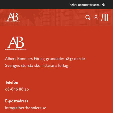
Ingår i Bonnierförlagen
Albert Bonniers Förlag grundades 1837 och är
Sveriges största skönlitterära förlag.
Telefon
08-696 86 20
E-postadress
info@albertbonniers.se