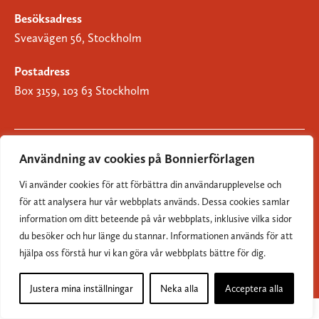
Besöksadress
Sveavägen 56, Stockholm
Postadress
Box 3159, 103 63 Stockholm
Användning av cookies på Bonnierförlagen
Om Bonnierförlagen
Vi använder cookies för att förbättra din användarupplevelse och
Cookies
för att analysera hur vår webbplats används. Dessa cookies samlar
information om ditt beteende på vår webbplats, inklusive vilka sidor
Integritetspolicy
du besöker och hur länge du stannar. Informationen används för att
hjälpa oss förstå hur vi kan göra vår webbplats bättre för dig.
Justera mina inställningar
Neka alla
Acceptera alla