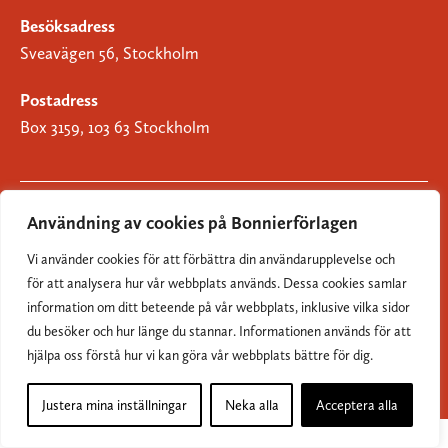
Besöksadress
Sveavägen 56, Stockholm
Postadress
Box 3159, 103 63 Stockholm
Användning av cookies på Bonnierförlagen
Om Bonnierförlagen
Vi använder cookies för att förbättra din användarupplevelse och
Cookies
för att analysera hur vår webbplats används. Dessa cookies samlar
information om ditt beteende på vår webbplats, inklusive vilka sidor
Integritetspolicy
du besöker och hur länge du stannar. Informationen används för att
hjälpa oss förstå hur vi kan göra vår webbplats bättre för dig.
Justera mina inställningar
Neka alla
Acceptera alla