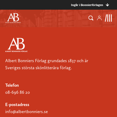
Ingår i Bonnierförlagen
Albert Bonniers Förlag grundades 1837 och är
Sveriges största skönlitterära förlag.
Telefon
08-696 86 20
E-postadress
info@albertbonniers.se