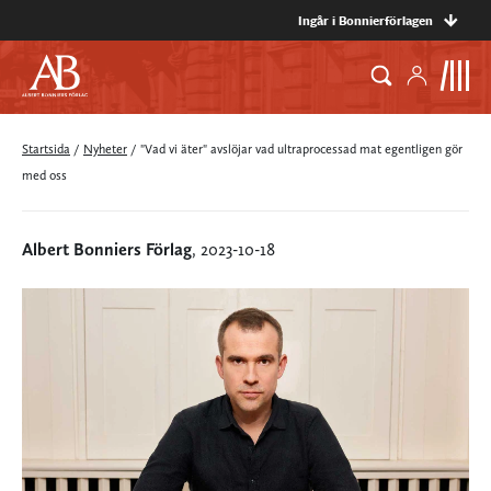
Ingår i Bonnierförlagen
Startsida
/
Nyheter
/
"Vad vi äter" avslöjar vad ultraprocessad mat egentligen gör
med oss
Albert Bonniers Förlag
, 2023-10-18