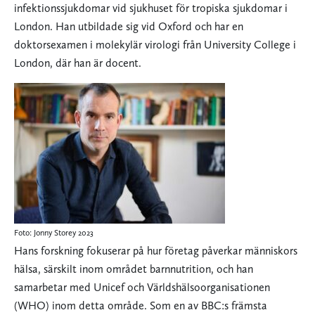
infektionssjukdomar vid sjukhuset för tropiska sjukdomar i
London. Han utbildade sig vid Oxford och har en
doktorsexamen i molekylär virologi från University College i
London, där han är docent.
Foto: Jonny Storey 2023
Hans forskning fokuserar på hur företag påverkar människors
hälsa, särskilt inom området barnnutrition, och han
samarbetar med Unicef och Världshälsoorganisationen
(WHO) inom detta område. Som en av BBC:s främsta