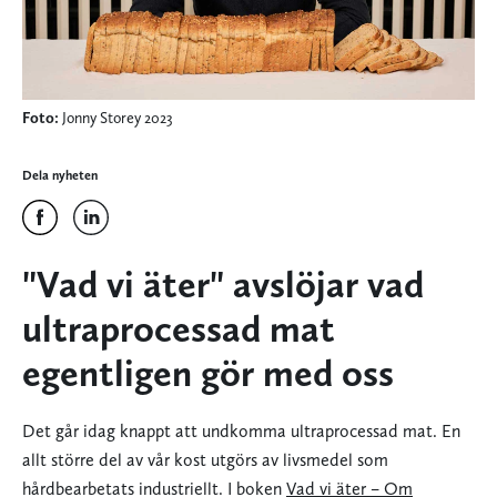
Foto:
Jonny Storey 2023
Dela nyheten
"Vad vi äter" avslöjar vad
ultraprocessad mat
egentligen gör med oss
Det går idag knappt att undkomma ultraprocessad mat. En
allt större del av vår kost utgörs av livsmedel som
hårdbearbetats industriellt. I boken
Vad vi äter – Om