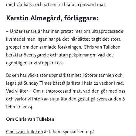
med vår hälsa och rätten till bra och prisvärd mat.
Kerstin Almegård, förläggare:
– Under senare år har man pratat mer om ultraprocessade
livsmedel men ingen har på det här sättet tagit det stora
greppet om den samlade forskningen. Chris van Tulleken
berättar övertygande och utan pekpinnar om vad det
egentligen är vi stoppar i oss.
Boken har väckt stor uppmärksamhet i Storbritannien och
legat på Sunday Times bästsäljarlista i hela 22 veckor i rad.
Vad vi äter – Om ultraprocessad mat, vad den gör med oss
och varför vi inte kan sluta äta den
ges ut på svenska den 6
februari 2024.
Om Chris van Tulleken
Chris van Tulleken
är läkare specialiserad på