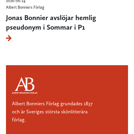
2026-06-24
Albert Bonniers Förlag
Jonas Bonnier avslöjar hemlig
pseudonym i Sommar i P1
Albert Bonniers Förlag grundades 1837
och är Sveriges största skönlitterära
förlag.