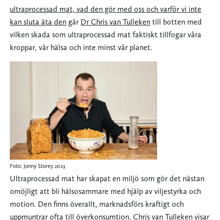
ultraprocessad mat, vad den gör med oss och varför vi inte
kan sluta äta den
går
Dr Chris van Tulleken
till botten med
vilken skada som ultraprocessad mat faktiskt tillfogar våra
kroppar, vår hälsa och inte minst vår planet.
Foto: Jonny Storey 2023
Ultraprocessad mat har skapat en miljö som gör det nästan
omöjligt att bli hälsosammare med hjälp av viljestyrka och
motion. Den finns överallt, marknadsförs kraftigt och
uppmuntrar ofta till överkonsumtion.
Chris van Tulleken
visar