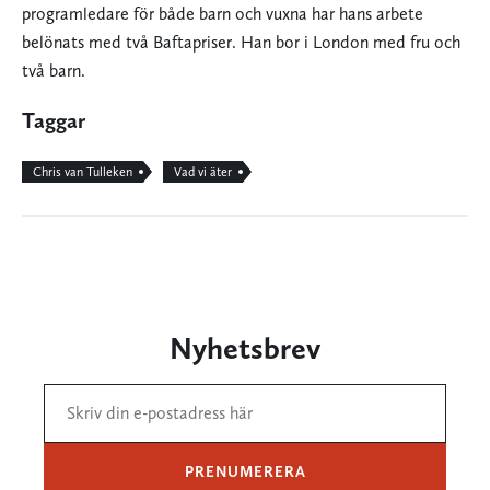
programledare för både barn och vuxna har hans arbete
belönats med två Baftapriser. Han bor i London med fru och
två barn.
Taggar
Chris van Tulleken
Vad vi äter
Nyhetsbrev
PRENUMERERA