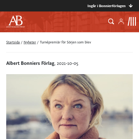
Ingår i Bonnierförlagen
Startsida
/
Nyheter
/
Turnépremiär för Sörjen som blev
Albert Bonniers Förlag
, 2021-10-05