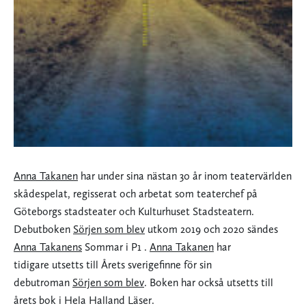
Anna Takanen
har under sina nästan 30 år inom teatervärlden
skådespelat, regisserat och arbetat som teaterchef på
Göteborgs stadsteater och Kulturhuset Stadsteatern.
Debutboken
Sörjen som blev
utkom 2019 och 2020 sändes
Anna Takanens
Sommar i P1 .
Anna Takanen
har
tidigare utsetts till Årets sverigefinne för sin
debutroman
Sörjen som blev
. Boken har också utsetts till
årets bok i Hela Halland Läser.