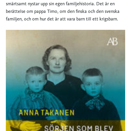
smärtsamt nystar upp sin egen familjehistoria. Det är en
berättelse om pappa Timo, om den finska och den svenska
familj­en, och om hur det är att vara barn till ett krigsbarn.