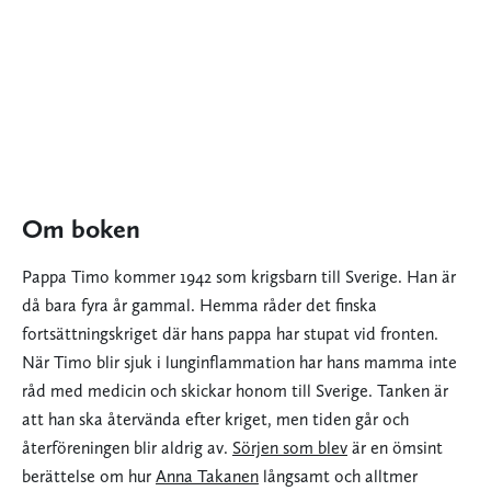
Om boken
Pappa Timo kommer 1942 som krigsbarn till Sverige. Han är
då bara fyra år gammal. Hemma råder det finska
fortsättningskriget där hans pappa har stupat vid fronten.
När Timo blir sjuk i lunginflammation har hans mamma inte
råd med medicin och skickar honom till Sverige. Tanken är
att han ska återvända efter kriget, men tiden går och
återföreningen blir aldrig av.
Sörjen som blev
är en ömsint
berättelse om hur
Anna Takanen
långsamt och alltmer