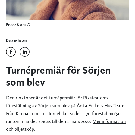
Foto:
Klara G
Dela nyheten
Turnépremiär för Sörjen
som blev
Den 5 oktober är det turnépremiär för
Riksteaterns
föreställning av
Sörjen som blev
på Årsta Folkets Hus Teater.
Från Kiruna i norr till Tomelilla i söder ­– 70 föreställningar
runtom i landet spelas till den 1 mars 2022.
Mer information
och biljettköp
.