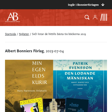
Ingår i Bonnierförlagen
Startsida
/
Nyheter
/
SvD listar de hittills bästa tio böckerna 2023
Albert Bonniers Förlag
, 2023-07-04