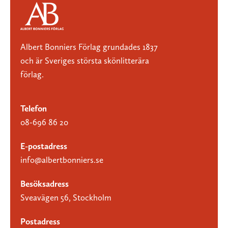
Albert Bonniers Förlag grundades 1837
och är Sveriges största skönlitterära
förlag.
Telefon
08-696 86 20
E-postadress
info@albertbonniers.se
Besöksadress
Sveavägen 56, Stockholm
Postadress