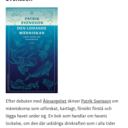
Efter debuten med
Ålevangeliet
skriver
Patrik Svensson
om
människorna som utforskat, kartlagt, försökt förstå och
lägga havet under sig. En bok som handlar om havets
lockelse, om den där uråldriga drivkraften som i alla tider