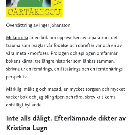
Översättning av Inger Johansson
Melancolia
är en bok om upplevelsen av separation, det
trauma som präglar vår födelse och därefter var och en av
våra meta - morfoser. Prologen och epilogen omfamnar
bokens kärna, tre längre historier som länkas samman,
skrivna ur en femårings, en åttaårings och en femtonårings
perspektiv.
Märklig, mäktig och maxad, en mycket sorgsen och mycket
vacker bok och jag blir gripen och rörd, skrev kritikerna
enhälligt hyllande.
Inte alls dåligt. Efterlämnade dikter av
Kristina Lugn