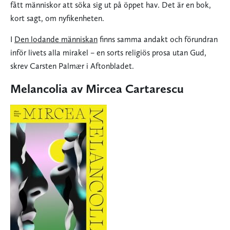
fått människor att söka sig ut på öppet hav. Det är en bok,
kort sagt, om nyfikenheten.
I
Den lodande människan
finns samma andakt och förundran
inför livets alla mirakel – en sorts religiös prosa utan Gud,
skrev Carsten Palmær i Aftonbladet.
Melancolia av Mircea Cartarescu