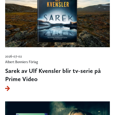
2026-07-02
Albert Bonniers Förlag
Sarek av Ulf Kvensler blir tv-serie på
Prime Video