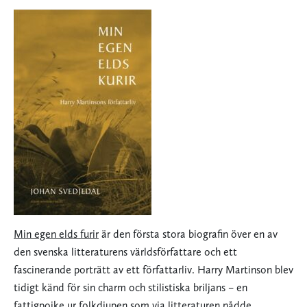
Min egen elds furir
är den första stora biografin över en av
den svenska litteraturens världsförfattare och ett
fascinerande porträtt av ett författarliv. Harry Martinson blev
tidigt känd för sin charm och stilistiska briljans – en
fattigpojke ur folkdjupen som via litteraturen nådde