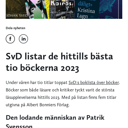
Dela nyheten
SvD listar de hittills bästa
tio böckerna 2023
Under våren har tio titlar toppat
SvD:s boklista över böcker
.
Böcker som både läsare och kritiker tyckt varit de största
läsupplevelserna hittills 2023. Med på listan finns fem titlar
utgivna på Albert Bonniers Förlag.
Den lodande människan av Patrik
Svensson