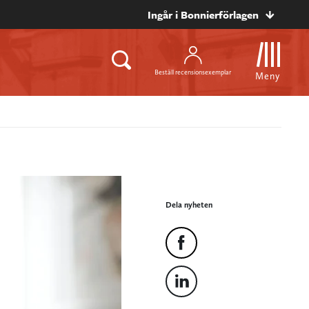
Ingår i Bonnierförlagen
Beställ recensionsexemplar
Meny
Dela nyheten