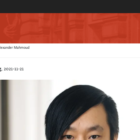
ch Alexander Mahmoud
g
, 2021-11-21