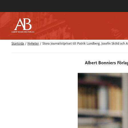
Startsida
/
Nyheter
/
Stora Journalistpriset till Patrik Lundberg, Josefin Sköld o
Albert Bonniers Förla