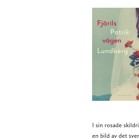
I sin rosade skil
en bild av det sve