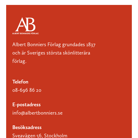
Albert Bonniers Förlag grundades 1837
och är Sveriges största skönlitterära
förlag.
Telefon
08-696 86 20
E-postadress
info@albertbonniers.se
Besöksadress
Sveavägen 56, Stockholm