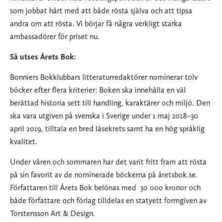
som jobbat hårt med att både rösta själva och att tipsa
andra om att rösta. Vi börjar få några verkligt starka
ambassadörer för priset nu.
Så utses Årets Bok:
Bonniers Bokklubbars litteraturredaktörer nominerar tolv
böcker efter flera kriterier: Boken ska innehålla en väl
berättad historia sett till handling, karaktärer och miljö. Den
ska vara utgiven på svenska i Sverige under 1 maj 2018–30
april 2019, tilltala en bred läsekrets samt ha en hög språklig
kvalitet.
Under våren och sommaren har det varit fritt fram att rösta
på sin favorit av de nominerade böckerna på åretsbok.se.
Författaren till Årets Bok belönas med 30 000 kronor och
både författare och förlag tilldelas en statyett formgiven av
Torstensson Art & Design.