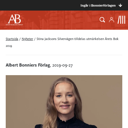
Ingår i Bonnierförlagen
Startsida
/
Nyheter
/
Stina Jacksons Silvervägen tilldelas utmärkelsen Årets Bok
2019
Albert Bonniers Förlag
, 2019-09-27