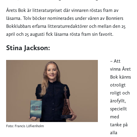
Årets Bok är litteraturpriset där vinnaren röstas fram av
läsarna. Tolv böcker nominerades under våren av Bonniers
Bokklubbars erfarna litteraturredaktörer och mellan den 25
april och 25 augusti fick läsarna rösta fram sin favorit.
Stina Jackson:
– Att
vinna Året
Bok känns
otroligt
roligt och
ärofyllt,
speciellt
med
tanke på
Foto: Francis Löfvenholm
alla