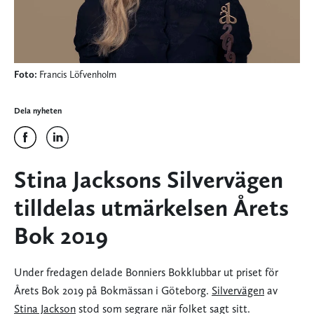
Foto:
Francis Löfvenholm
Dela nyheten
Stina Jacksons Silvervägen
tilldelas utmärkelsen Årets
Bok 2019
Under fredagen delade Bonniers Bokklubbar ut priset för
Årets Bok 2019 på Bokmässan i Göteborg.
Silvervägen
av
Stina Jackson
stod som segrare när folket sagt sitt.