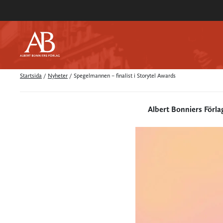
Startsida
/
Nyheter
/
Spegelmannen – finalist i Storytel Awards
Albert Bonniers Förla