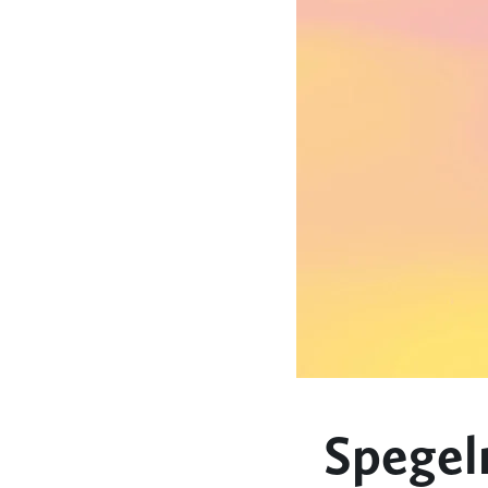
Spegelm