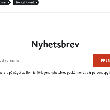
annen
Storytel Awards
Nyhetsbrev
PRE
rera på något av Bonnierförlagens nyhetsbrev godkänner du vår
personuppgif