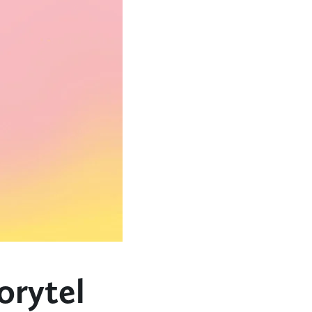
orytel