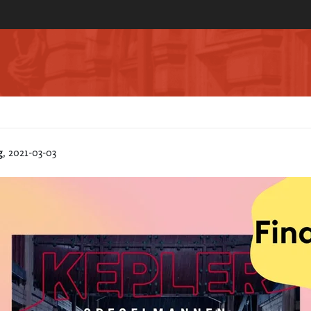
g
, 2021-03-03