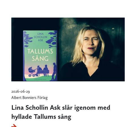
2026-06-29
Albert Bonniers Förlag
Lina Schollin Ask slår igenom med
hyllade Tallums sång