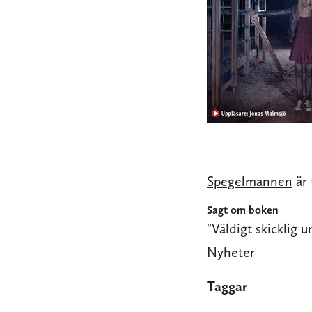
Spegelmannen
är 
Sagt om boken
"Väldigt skicklig
Nyheter
Taggar