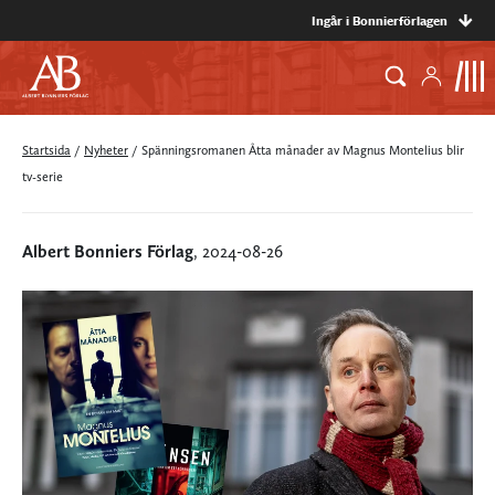
Ingår i Bonnierförlagen
Startsida
/
Nyheter
/
Spänningsromanen Åtta månader av Magnus Montelius blir
tv-serie
Albert Bonniers Förlag
, 2024-08-26