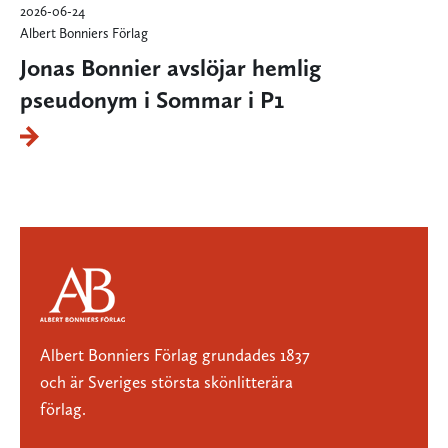
2026-06-24
Albert Bonniers Förlag
Jonas Bonnier avslöjar hemlig
pseudonym i Sommar i P1
Albert Bonniers Förlag grundades 1837
och är Sveriges största skönlitterära
förlag.