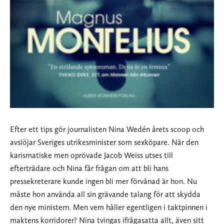
Efter ett tips gör journalisten Nina Wedén årets scoop och
avslöjar Sveriges utrikesminister som sexköpare. När den
karismatiske men oprövade Jacob Weiss utses till
efterträdare och Nina får frågan om att bli hans
pressekreterare kunde ingen bli mer förvånad är hon. Nu
måste hon använda all sin grävande talang för att skydda
den nye ministern. Men vem håller egentligen i taktpinnen i
maktens korridorer? Nina tvingas ifrågasatta allt, även sitt