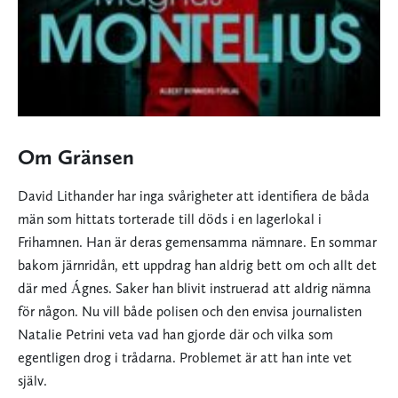
Om Gränsen
David Lithander har inga svårigheter att identifiera de båda
män som hittats torterade till döds i en lagerlokal i
Frihamnen. Han är deras gemensamma nämnare. En sommar
bakom järnridån, ett uppdrag han aldrig bett om och allt det
där med Ágnes. Saker han blivit instruerad att aldrig nämna
för någon. Nu vill både polisen och den envisa journalisten
Natalie Petrini veta vad han gjorde där och vilka som
egentligen drog i trådarna. Problemet är att han inte vet
själv.