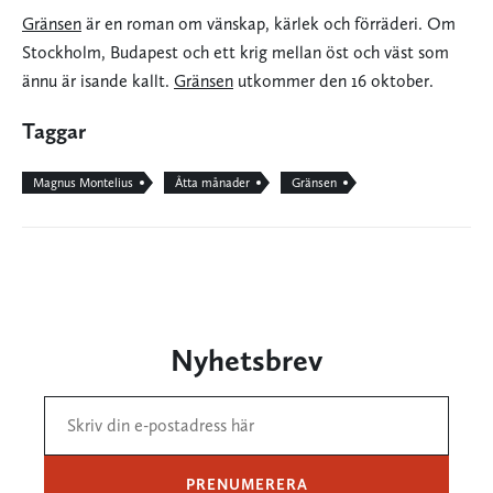
Gränsen
är en roman om vänskap, kärlek och förräderi. Om
Stockholm, Budapest och ett krig mellan öst och väst som
ännu är isande kallt.
Gränsen
utkommer den 16 oktober.
Taggar
Magnus Montelius
Åtta månader
Gränsen
Nyhetsbrev
PRENUMERERA