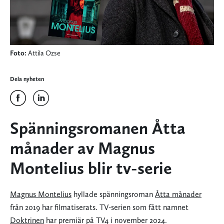
Foto:
Attila Ozse
Dela nyheten
Spänningsromanen Åtta
månader av Magnus
Montelius blir tv-serie
Magnus Montelius
hyllade spänningsroman
Åtta månader
från 2019 har filmatiserats. TV-serien som fått namnet
Doktrinen
har premiär på TV4 i november 2024.