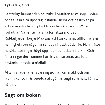
eget avslöjande.
Samtidigt hamnar den politiske konsulten Max Boije i kylan
och får alla sina uppdrag inställda. Beror det på luckan på
åtta månader han upptäckte när han granskade Weiss
förflutna? När en av hans källor hittas mördad i
Riddarfjärden börjar Max ana att han kommit alltför nära en
hemlighet som någon anser det värt att döda för. Han måste
nu söka sanningen högt upp i den politiska hierarkin. Och
Nina ringer det nummer hon blivit instruerad att bara
använda i absoluta nödfall.
Åtta månader
är en spänningsroman om makt och om
människor som är beredda att gå hur långt som helst för att
nå den.
Sagt om boken