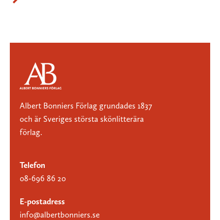
Albert Bonniers Förlag grundades 1837
och är Sveriges största skönlitterära
förlag.
Telefon
08-696 86 20
E-postadress
info@albertbonniers.se