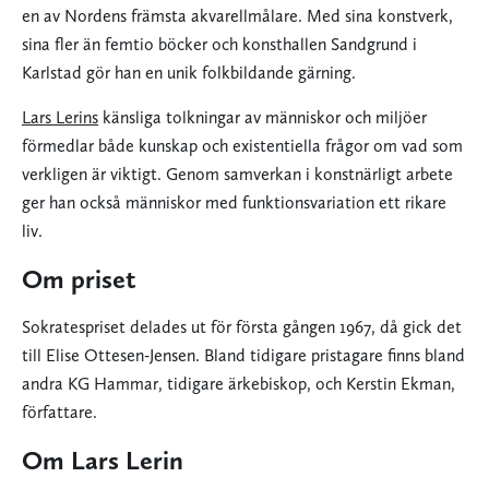
en av Nordens främsta akvarellmålare. Med sina konstverk,
sina fler än femtio böcker och konsthallen Sandgrund i
Karlstad gör han en unik folkbildande gärning.
Lars Lerins
känsliga tolkningar av människor och miljöer
förmedlar både kunskap och existentiella frågor om vad som
verkligen är viktigt. Genom samverkan i konstnärligt arbete
ger han också människor med funktionsvariation ett rikare
liv.
Om priset
Sokratespriset delades ut för första gången 1967, då gick det
till Elise Ottesen-Jensen. Bland tidigare pristagare finns bland
andra KG Hammar, tidigare ärkebiskop, och Kerstin Ekman,
författare.
Om Lars Lerin