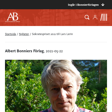
Ingår i Bonnierförlagen
Startsida
/
Nyheter
/
Sokratespriset 2021 till Lars Lerin
Albert Bonniers Förlag
, 2021-05-22