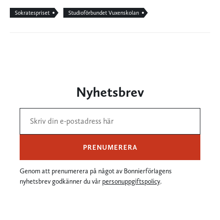
Sokratespriset
Studioförbundet Vuxenskolan
Nyhetsbrev
PRENUMERERA
Genom att prenumerera på något av Bonnierförlagens
nyhetsbrev godkänner du vår
personuppgiftspolicy
.