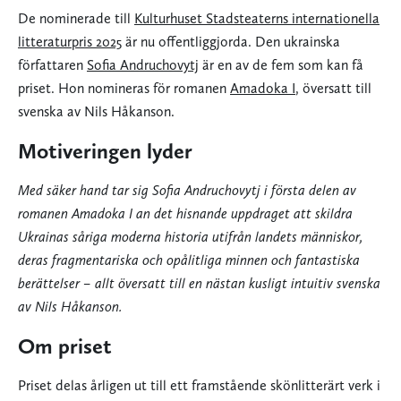
De nominerade till
Kulturhuset Stadsteaterns internationella
litteraturpris 2025
är nu offentliggjorda. Den ukrainska
författaren
Sofia Andruchovytj
är en av de fem som kan få
priset. Hon nomineras för romanen
Amadoka I
, översatt till
svenska av Nils Håkanson.
Motiveringen lyder
Med säker hand tar sig Sofia Andruchovytj i första delen av
romanen Amadoka I an det hisnande uppdraget att skildra
Ukrainas såriga moderna historia utifrån landets människor,
deras fragmentariska och opålitliga minnen och fantastiska
berättelser – allt översatt till en nästan kusligt intuitiv svenska
av Nils Håkanson.
Om priset
Priset delas årligen ut till ett framstående skönlitterärt verk i