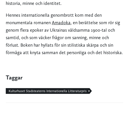
historia, minne och identitet.
Hennes internationella genombrott kom med den
monumentala romanen
Amadoka
, en berättelse som rör sig
genom flera epoker av Ukrainas våldsamma 1900-tal och
samtid, och som väcker frågor om sanning, minne och
förlust. Boken har hyllats för sin stilistiska skärpa och sin
förmåga att knyta samman det personliga och det historiska.
Taggar
Kulturhuset Stadsteaterns Internationella Litteraturpris