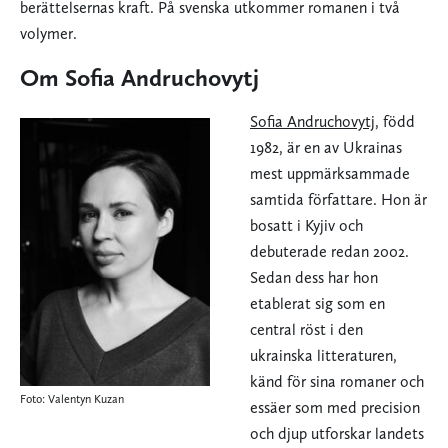
berättelsernas kraft. På svenska utkommer romanen i två
volymer.
Om Sofia Andruchovytj
Sofia Andruchovytj
, född
1982, är en av Ukrainas
mest uppmärksammade
samtida författare. Hon är
bosatt i Kyjiv och
debuterade redan 2002.
Sedan dess har hon
etablerat sig som en
central röst i den
ukrainska litteraturen,
känd för sina romaner och
Foto: Valentyn Kuzan
essäer som med precision
och djup utforskar landets