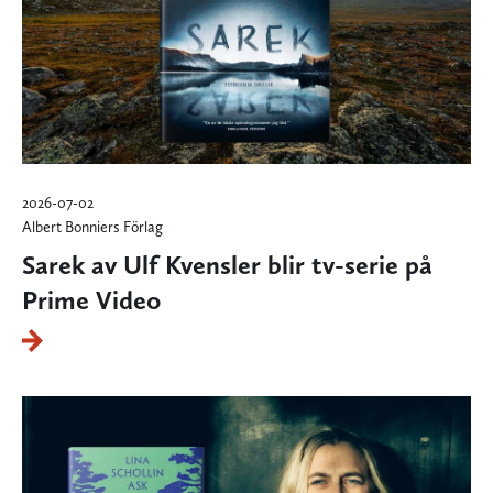
2026-07-02
Albert Bonniers Förlag
Sarek av Ulf Kvensler blir tv-serie på
Prime Video